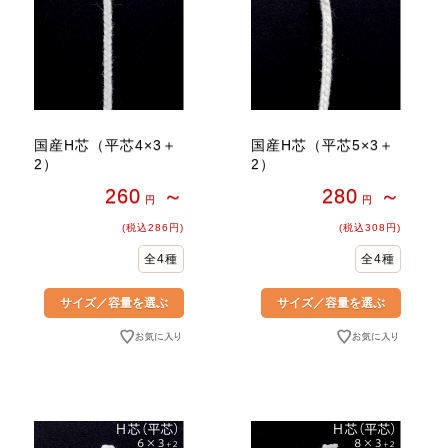
国産H芯（平芯4×3＋
国産H芯（平芯5×3＋
2）
2）
260
～
280
～
円
円
(税込286円)
(税込308円)
全4種
全4種