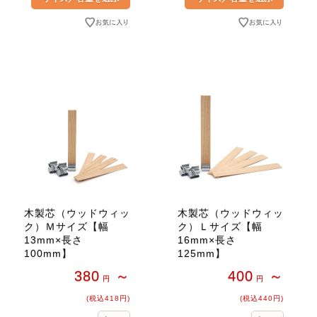
木製芯（ウッドウィッ
木製芯（ウッドウィッ
ク）Ｍサイズ【幅
ク）Ｌサイズ【幅
13mm×長さ
16mm×長さ
100mm】
125mm】
380
～
400
～
円
円
(税込418円)
(税込440円)