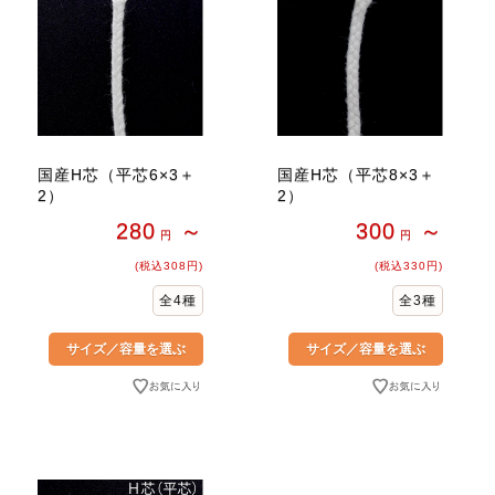
国産H芯（平芯6×3＋
国産H芯（平芯8×3＋
2）
2）
280
～
300
～
円
円
(税込308円)
(税込330円)
全4種
全3種