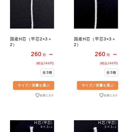
国産H芯（平芯2×3＋
国産H芯（平芯3×3＋
2）
2）
260
～
260
～
円
円
(税込286円)
(税込286円)
全3種
全3種