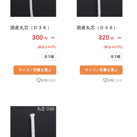
国産丸芯（Ｄ３６）
国産丸芯（Ｄ４６）
300
～
320
～
円
円
(税込330円)
(税込352円)
全3種
全3種