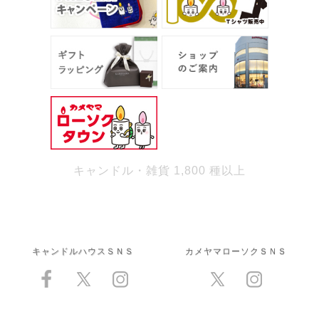
キャンドル・雑貨 1,800 種以上
キャンドルハウスＳＮＳ
カメヤマローソクＳＮＳ