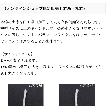
【オンラインショップ限定販売】芯糸（丸芯）
木綿の生糸を白く漂白加工して丸く立体的編込んだ芯です。
中型サイズ以上のキャンドルや、炎の小さくなりやすいワッ
クスに適しています。パラフィンワックスをはじめ、全ての
ワックスで使用することが出来ます。
【サイズについて】
Ｄ●●と表記されます。
●●の部分の数字が大きい程太く、ワックスの吸収力が上がり
炎も大きくなります。