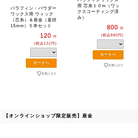
用 芯糸１０m（ワッ
パラフィン・パウダー
クスコーティング済
ワックス用 ウィック
み）
（芯糸）＆座金（直径
15mm）５本セット
800
円
120
(税込880円)
円
(税込132円)
【オンラインショップ限定販売】座金