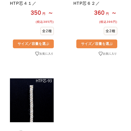
HTP芯４１／
HTP芯６２／
350
～
360
～
円
円
(税込385円)
(税込396円)
全2種
全2種