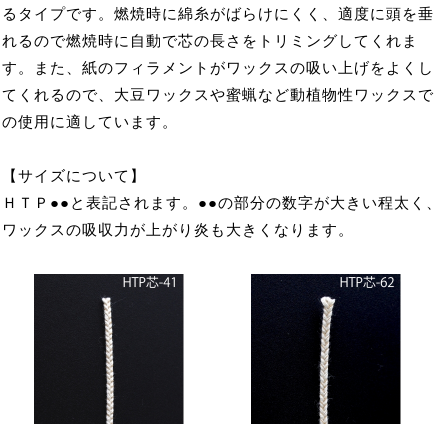
るタイプです。燃焼時に綿糸がばらけにくく、適度に頭を垂
れるので燃焼時に自動で芯の長さをトリミングしてくれま
す。また、紙のフィラメントがワックスの吸い上げをよくし
てくれるので、大豆ワックスや蜜蝋など動植物性ワックスで
の使用に適しています。
【サイズについて】
ＨＴＰ●●と表記されます。●●の部分の数字が大きい程太く、
ワックスの吸収力が上がり炎も大きくなります。