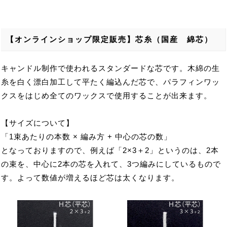
【オンラインショップ限定販売】芯糸（国産 綿芯）
キャンドル制作で使われるスタンダードな芯です。木綿の生
糸を白く漂白加工して平たく編込んだ芯で、パラフィンワッ
クスをはじめ全てのワックスで使用することが出来ます。
【サイズについて】
「1束あたりの本数 × 編み方 + 中心の芯の数」
となっておりますので、例えば「2×3＋2」というのは、2本
の束を、中心に2本の芯を入れて、3つ編みにしているもので
す。よって数値が増えるほど芯は太くなります。