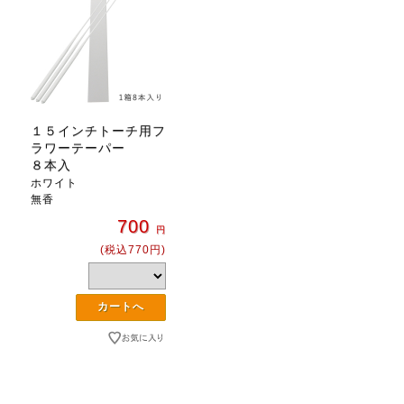
１５インチトーチ用フ
ラワーテーパー
８本入
ホワイト
無香
700
円
(税込770円)