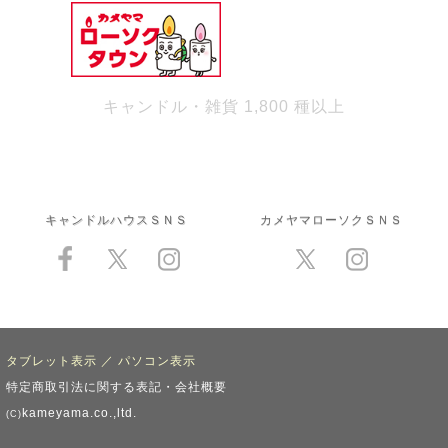
キャンドル・雑貨 1,800 種以上
キャンドルハウスＳＮＳ
カメヤマローソクＳＮＳ
タブレット表示
／
パソコン表示
特定商取引法に関する表記・会社概要
kameyama.co.,ltd.
(C)