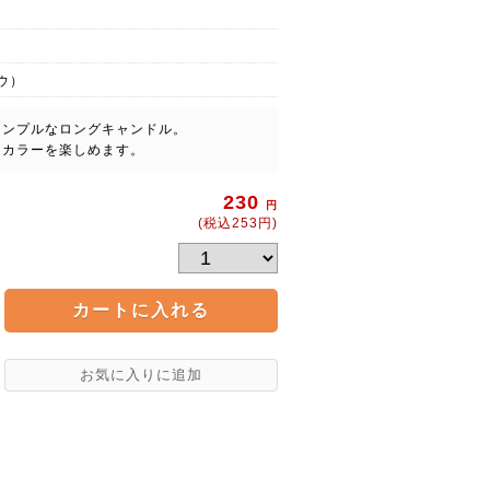
ウ）
シンプルなロングキャンドル。
ドカラーを楽しめます。
230
円
(税込253円)