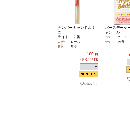
ナンバーキャンドルミ
バースデーケ
ニ
ャンドル
ライト ２番
ゴール
ローズ
無香
無香
100
円
(
(税込110円)