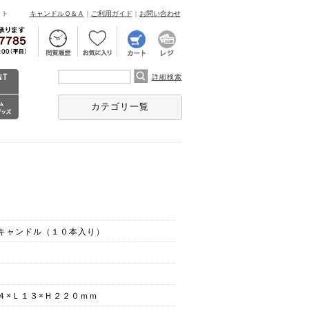
ント
キャンドルＱ＆Ａ
｜
ご利用ガイド
｜
お問い合わせ
詳細検索
カテゴリ一覧
キャンドル（１０本入り）
４×Ｌ１３×Ｈ２２０ｍｍ