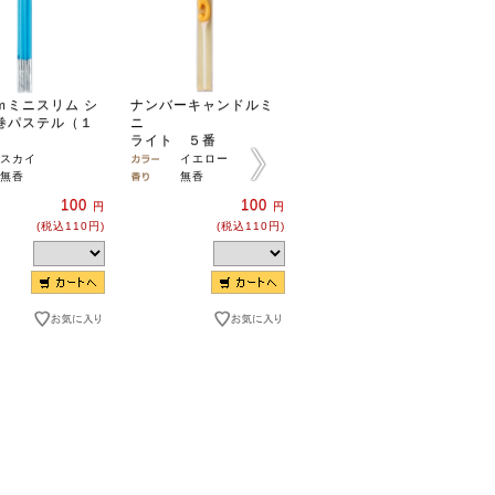
ｍミニスリム シ
ナンバーキャンドルミ
ナンバーキャンドルミ
巻パステル（１
ニ
ニ
ライト ５番
ライト ３番
スカイ
イエロー
オレンジ
無香
無香
無香
100
100
100
円
円
円
(税込110円)
(税込110円)
(税込110円)