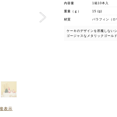
内容量
1箱10本入
重量（ｇ）
15 (g)
材質
パラフィン（ロ
ケーキのデザインを邪魔しない
ゴージャスなメタリックゴール
接表示