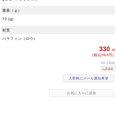
重量（ｇ）
72 (g)
材質
パラフィン（ロウ）
330
円
(税込363円)
9月上旬頃
入荷連絡
入荷時にメール通知希望