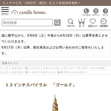
カメヤマ公式 5000円（税別）以上で全国送料無料！
0
toggle
navigation
MENU
0
誠に勝手ながら、8月8日（土）午後から8月16日（日）は夏季休業とさせ
ていただきます。
8月17日（月）以降、順次発送およびお問い合わせのご返答をいたしま
す。
登録カテゴリ
トップ > カテゴリ一覧 > ベーシックキャンドル > テーパー・ディナー・スパイラル
トップ > カテゴリ一覧 > キャンドルナイト > 食卓でキャンドルナイト
１２インチスパイラル 「ゴールド」