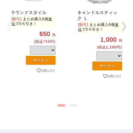
ラウンドスタイル
キャンドルスティッ
ク Ｌ
[割引]
まとめ購入6個
単
位
で5％引き！
[割引]
まとめ購入6個
単
位
で5％引き！
650
円
1,000
円
(税込715円)
(税込1,100円)