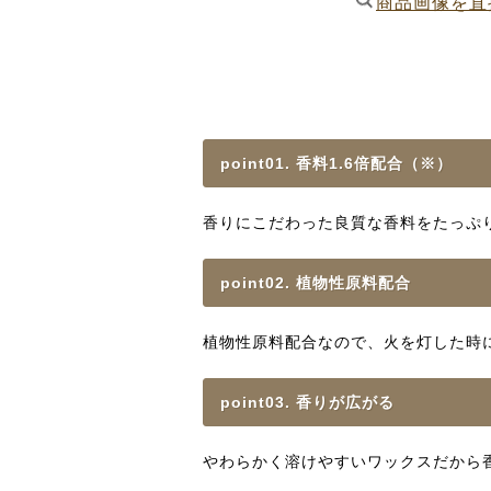
商品画像を直
point01. 香料1.6倍配合（※）
香りにこだわった良質な香料をたっぷり
point02. 植物性原料配合
植物性原料配合なので、火を灯した時
point03. 香りが広がる
やわらかく溶けやすいワックスだから