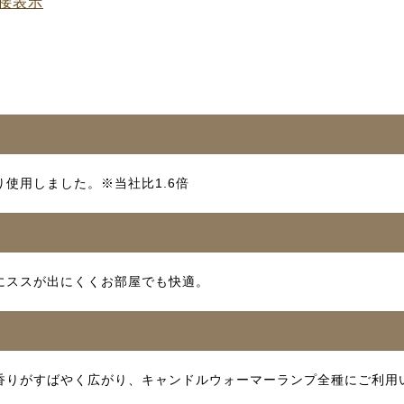
接表示
使用しました。※当社比1.6倍
にススが出にくくお部屋でも快適。
香りがすばやく広がり、キャンドルウォーマーランプ全種にご利用