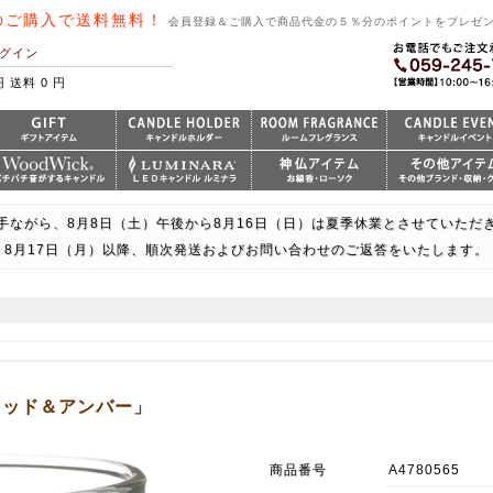
のご購入で送料無料！
会員登録＆ご購入で商品代金の５％分のポイントをプレゼ
グイン
円 送料 0 円
手ながら、8月8日（土）午後から8月16日（日）は夏季休業とさせていただ
8月17日（月）以降、順次発送およびお問い合わせのご返答をいたします。
ウッド＆アンバー」
商品番号
A4780565