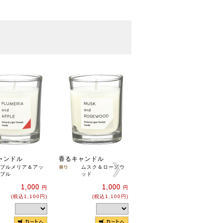
ャンドル
香るキャンドル
香るキャンドル
プルメリア＆アッ
ムスク＆ローズウ
ホワイトセージ＆
プル
ッド
ゼラニウム
1,000
1,000
1,000
円
円
円
(税込1,100円)
(税込1,100円)
(税込1,100円)