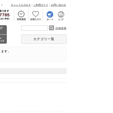
ント
キャンドルＱ＆Ａ
｜
ご利用ガイド
｜
お問い合わせ
詳細検索
カテゴリ一覧
きます。