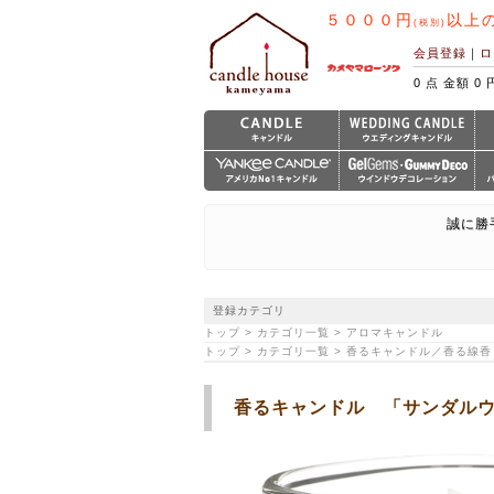
５０００円
以上
(税別)
会員登録
｜
ロ
0 点 金額 0 
誠に勝
登録カテゴリ
トップ > カテゴリ一覧 > アロマキャンドル
トップ > カテゴリ一覧 > 香るキャンドル／香る線香
香るキャンドル 「サンダル