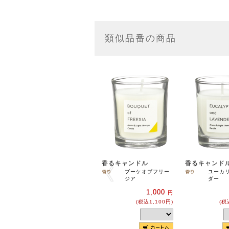
類似品番の商品
香るキャンドル
香るキャンド
ブーケオブフリー
ユーカ
ジア
ダー
1,000
円
(税込1,100円)
(税