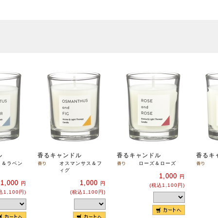
ル
香るキャンドル
香るキャンドル
香るキ
リ＆ラベン
オスマンサス＆フ
ローズ＆ローズ
ィグ
1,000
円
1,000
1,000
円
円
(税込1,100円)
込1,100円)
(税込1,100円)