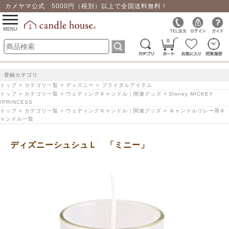
カメヤマ公式 5000円（税別）以上で全国送料無料！
0
toggle
navigation
MENU
0
登録カテゴリ
トップ > カテゴリ一覧 > ディズニー > ブライダルアイテム
トップ > カテゴリ一覧 > ウェディングキャンドル｜関連グッズ > Disney MICKEY
/PRINCESS
トップ > カテゴリ一覧 > ウェディングキャンドル｜関連グッズ > キャンドルリレー用キ
ャンドル一覧
ディズニーシュシュＬ 「ミニー」