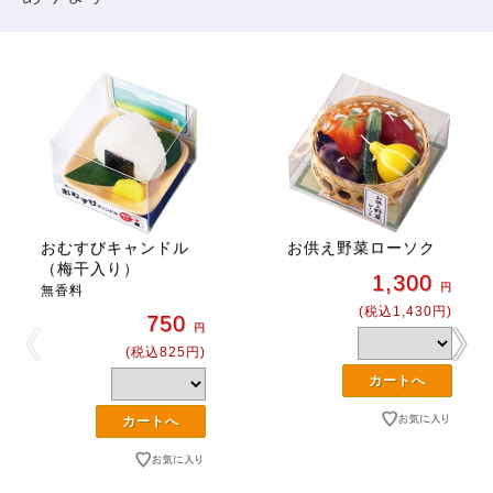
おむすびキャンドル
お供え野菜ローソク
（梅干入り）
1,300
円
無香料
(税込1,430円)
750
円
(税込825円)