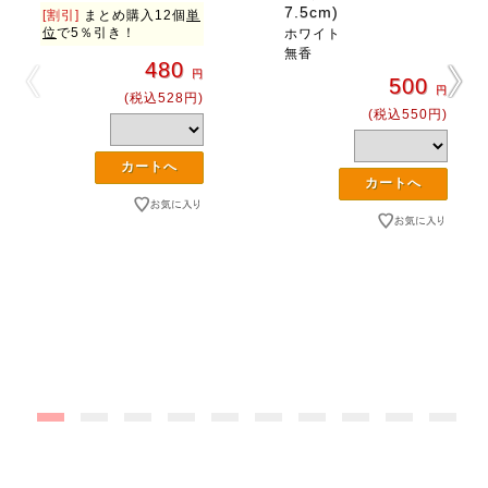
7.5cm)
[割引]
まとめ購入12個
単
位
で5％引き！
ホワイト
無香
480
円
500
円
(税込528円)
(税込550円)