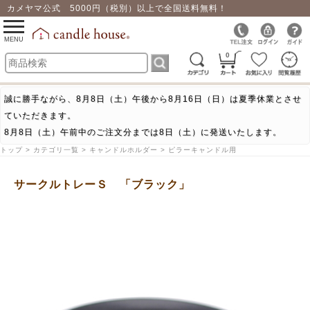
カメヤマ公式 5000円（税別）以上で全国送料無料！
0
toggle
navigation
MENU
0
誠に勝手ながら、8月8日（土）午後から8月16日（日）は夏季休業とさせ
ていただきます。
8月8日（土）午前中のご注文分までは8日（土）に発送いたします。
トップ > カテゴリ一覧 > キャンドルホルダー > ピラーキャンドル用
サークルトレーＳ 「ブラック」