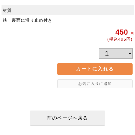
材質
鉄 裏面に滑り止め付き
450
円
(税込495円)