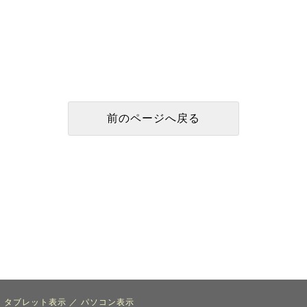
タブレット表示
／
パソコン表示