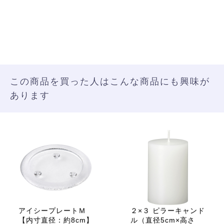
この商品を買った人はこんな商品にも興味が
あります
アイシープレートＭ
２×３ ピラーキャンド
【内寸直径：約8cm】
ル（直径5cm×高さ