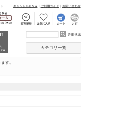
ント
キャンドルＱ＆Ａ
｜
ご利用ガイド
｜
お問い合わせ
詳細検索
カテゴリ一覧
きます。