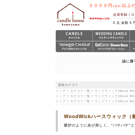
５０００円
以上
(税別)
会員登録
｜
ロ
0 点 金額 0 
誠に勝
登録カテゴリ
トップ > カテゴリ一覧 > ウッドウィック(Wood Wick)
トップ > カテゴリ一覧 > ウッドウィック(Wood Wi
トップ > カテゴリ一覧 > ウッドウィック(Wood Wi
WoodWickハースウィッ
暖炉のように炎が美しく、”パチパチ”