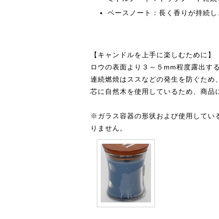
ベースノート：長く香りが持続し
【キャンドルを上手に楽しむために】
ロウの表面より３～５mm程度露出す
連続燃焼はススなどの発生を防ぐため
芯に自然木を使用しているため、商品
※ガラス容器の形状および使用してい
りません。