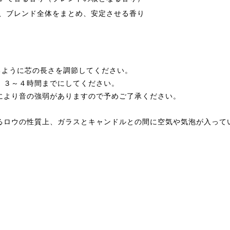
、ブレンド全体をまとめ、安定させる香り
るように芯の長さを調節してください。
、３～４時間までにしてください。
により音の強弱がありますので予めご了承ください。
るロウの性質上、ガラスとキャンドルとの間に空気や気泡が入って