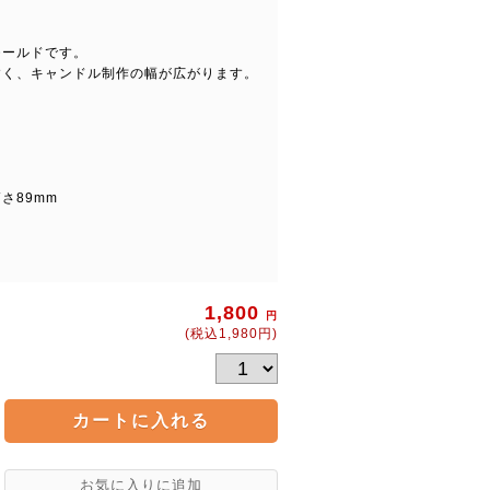
モールドです。
すく、キャンドル制作の幅が広がります。
高さ89mm
1,800
円
(税込1,980円)