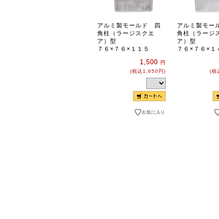
アルミ製モールド 四
アルミ製モー
角柱（ラージスクエ
角柱（ラージ
ア）型
ア）型
７６×７６×１１５
７６×７６×１
1,500
円
(税込1,650円)
(税