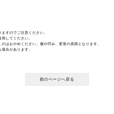
りますのでご注意ください。
着用してください。
くのはおやめください。傷や凹み、変形の原因となります。
る場合があります。
。