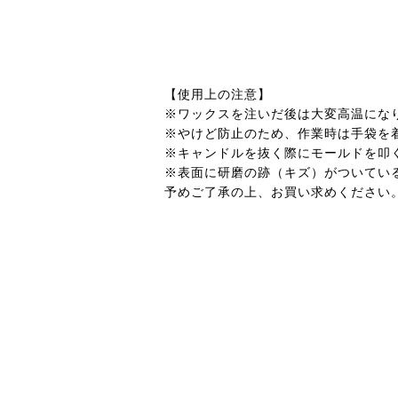
【使用上の注意】
※ワックスを注いだ後は大変高温にな
※やけど防止のため、作業時は手袋を
※キャンドルを抜く際にモールドを叩
※表面に研磨の跡（キズ）がついてい
予めご了承の上、お買い求めください