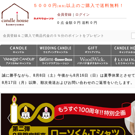
５０００円
以上のご購入で送料無料！
(税別)
会員登録
｜
ログイン
0 点 金額 0 円 送料 0 円
会員登録＆ご購入で商品代金の５％分のポイントをプレゼント
誠に勝手ながら、8月8日（土）午後から8月16日（日）は夏季休業とさせ
8月17日（月）以降、順次発送およびお問い合わせのご返答をいたします。