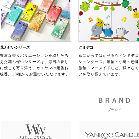
花ふぜいシリーズ
グミデコ
豊富な香りバリエーションを取りそろ
窓に貼ってはがせるウィンドデコ
えた花ふぜいシリーズは、毎日の香り
ショングッズ。動物・小鳥・恐竜
に優しく寄り添う、カメヤマの定番お
族館・マーメイドなど、様々なモ
線香。13種からお選びいただけます。
フを取り揃えています。
ＢＲＡＮＤ
ブランド