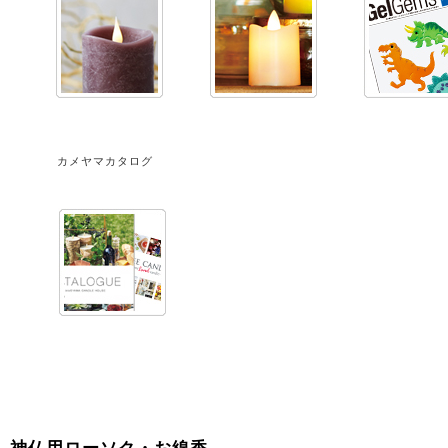
カメヤマカタログ
神仏用ローソク・お線香