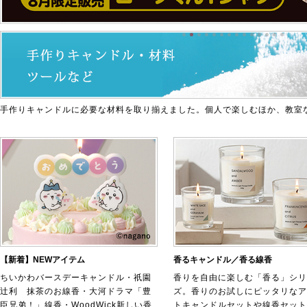
手作りキャンドルに必要な材料を取り揃えました。個人で楽しむほか、教室
【新着】NEWアイテム
香るキャンドル／香る線香
ちいかわバースデーキャンドル・祇園
香りを自由に楽しむ「香る」シリ
辻利 抹茶のお線香・大河ドラマ「豊
ズ。香りのお試しにピッタリなア
臣兄弟！」線香・WoodWick新しい香
トキャンドルセットや線香セット