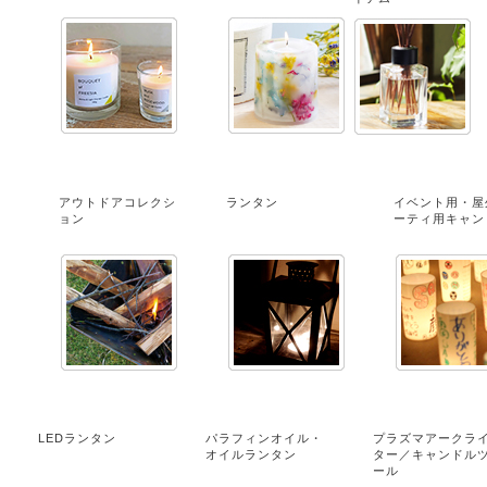
アウトドアコレクシ
ランタン
イベント用・屋
ョン
ーティ用キャン
LEDランタン
パラフィンオイル・
プラズマアークラ
オイルランタン
ター／キャンドル
ール