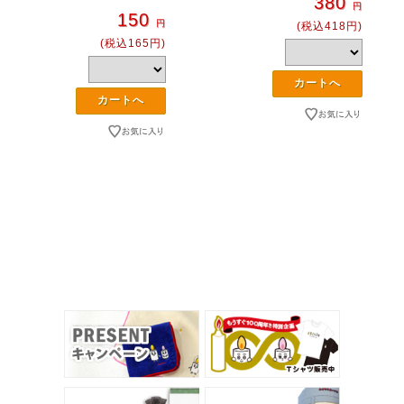
380
円
150
円
(税込418円)
(税込165円)