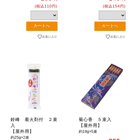
(税込110円)
(税込154円)
鈴峰 着火剤付 ２束
菊心香 ５束入
入
【屋外用】
【屋外用】
約19g×5束
約25g×2束