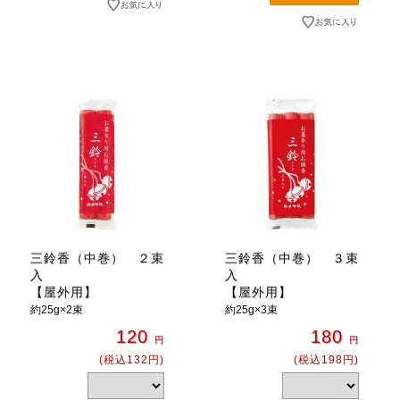
三鈴香（中巻） ２束
三鈴香（中巻） ３束
入
入
【屋外用】
【屋外用】
約25g×2束
約25g×3束
120
180
円
円
(税込132円)
(税込198円)