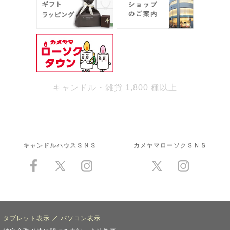
キャンドル・雑貨 1,800 種以上
キャンドルハウスＳＮＳ
カメヤマローソクＳＮＳ
タブレット表示
／
パソコン表示