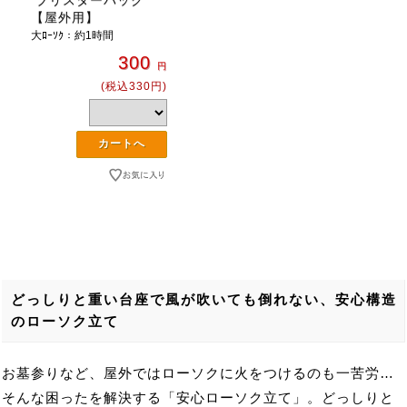
【屋外用】
大ﾛｰｿｸ：約1時間
300
円
(税込330円)
どっしりと重い台座で風が吹いても倒れない、安心構造
のローソク立て
お墓参りなど、屋外ではローソクに火をつけるのも一苦労…
そんな困ったを解決する「安心ローソク立て」。どっしりと