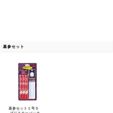
墓参セット
墓参セット１号５
ブリスターパック