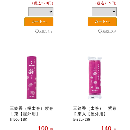
(税込220円)
(税込715円)
三鈴香（極太巻）紫巻
三鈴香（太巻） 紫巻
１束【屋外用】
２束入【屋外用】
約50g(1束)
約32g×2束
100
140
円
円