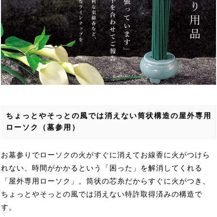
ちょっとやそっとの風では消えない筒状構造の屋外専用
ローソク（墓参用）
お墓参りでローソクの火がすぐに消えてお線香に火がつけら
れない、時間がかかるという「困った」を解消してくれる
「屋外専用ローソク」。筒状の芯糸だからすぐに火がつき、
ちょっとやそっとの風では消えない特許取得済みの構造で
す。