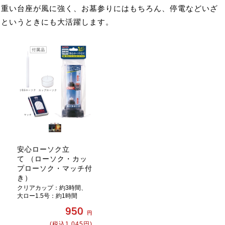
重い台座が風に強く、お墓参りにはもちろん、停電などいざ
というときにも大活躍します。
安心ローソク立
て （ローソク・カッ
プローソク・マッチ付
き）
クリアカップ：約3時間、
大ロー1.5号：約1時間
950
円
(税込1,045円)