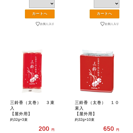
三鈴香（太巻） ３束
三鈴香（太巻） １０
入
束入
【屋外用】
【屋外用】
約32g×3束
約32g×10束
200
650
円
円