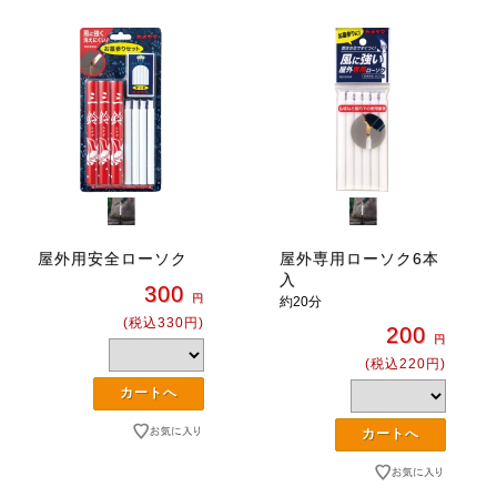
屋外用安全ローソク
屋外専用ローソク6本
入
300
円
約20分
(税込330円)
200
円
(税込220円)