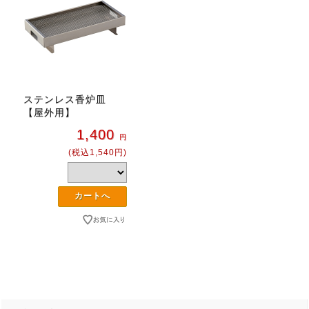
ステンレス香炉皿
【屋外用】
1,400
円
(税込1,540円)