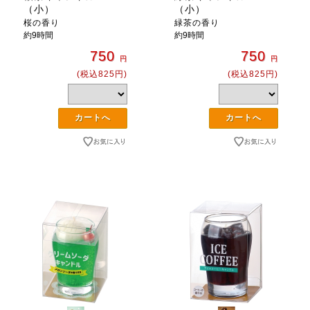
（小）
（小）
桜の香り
緑茶の香り
約9時間
約9時間
750
750
円
円
(税込825円)
(税込825円)