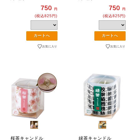
750
750
円
円
(税込825円)
(税込825円)
桜茶キャンドル
緑茶キャンドル