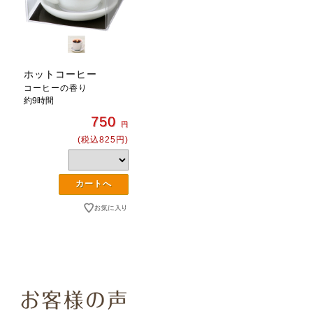
ホットコーヒー
コーヒーの香り
約9時間
750
円
(税込825円)