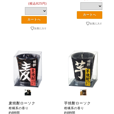
(税込825円)
麦焼酎ローソク
芋焼酎ローソク
柑橘系の香り
柑橘系の香り
約8時間
約8時間