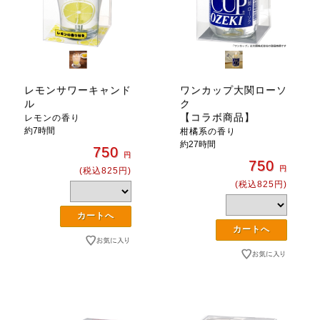
レモンサワーキャンド
ワンカップ大関ローソ
ル
ク
【コラボ商品】
レモンの香り
約7時間
柑橘系の香り
約27時間
750
円
750
円
(税込825円)
(税込825円)