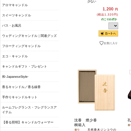
少ない
アロマキャンドル
1,200
円
(税込1,320円)
スイーツキャンドル
のこりわずか
バス・お風呂
ウェディングキャンドル｜関連グッズ
フローティングキャンドル
エコ・キャンドル
キャンドルギフト・プレゼント
和-JapaneseStyle-
香るキャンドル／香る線香
手作りキャンドルキット
ルームフレグランス・フレグランスア
イテム
沈香 煙少香
【香る照明】キャンドルウォーマー
桐箱入
天然香木ジンコウの