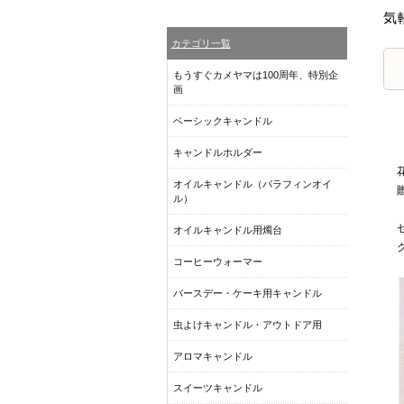
気
カテゴリ一覧
もうすぐカメヤマは100周年、特別企
画
ベーシックキャンドル
キャンドルホルダー
オイルキャンドル（パラフィンオイ
ル）
オイルキャンドル用燭台
コーヒーウォーマー
バースデー・ケーキ用キャンドル
虫よけキャンドル・アウトドア用
アロマキャンドル
スイーツキャンドル