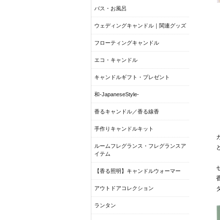
バス・お風呂
ウェディングキャンドル｜関連グッズ
フローティングキャンドル
エコ・キャンドル
キャンドルギフト・プレゼント
和-JapaneseStyle-
香るキャンドル／香る線香
手作りキャンドルキット
ルームフレグランス・フレグランスア
イテム
【香る照明】キャンドルウォーマー
アウトドアコレクション
ランタン