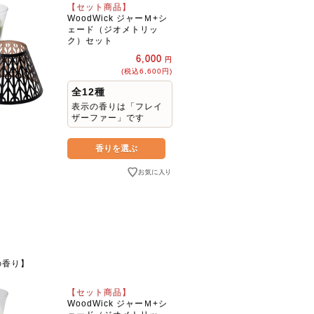
【セット商品】
WoodWick ジャーＭ+シ
ェード（ジオメトリッ
ク）セット
6,000
円
(税込6,600円)
全12種
表示の香りは「フレイ
ザーファー」です
の香り】
【セット商品】
WoodWick ジャーＭ+シ