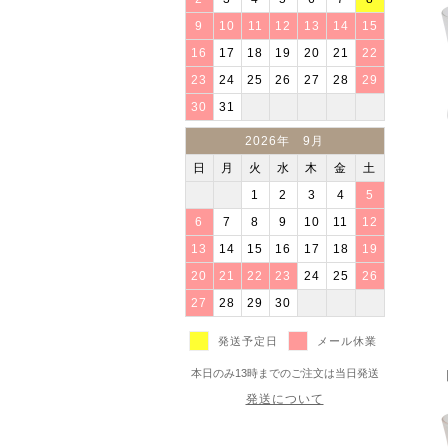
9
10
11
12
13
14
15
16
17
18
19
20
21
22
23
24
25
26
27
28
29
30
31
2026年 9月
日
月
火
水
木
金
土
1
2
3
4
5
6
7
8
9
10
11
12
13
14
15
16
17
18
19
20
21
22
23
24
25
26
27
28
29
30
発送予定日
メール休業
本日のみ13時までのご注文は当日発送
発送について