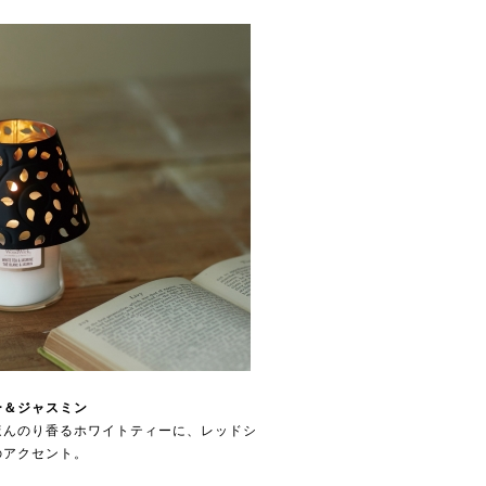
ー＆ジャスミン
ほんのり香るホワイトティーに、レッドシ
のアクセント。