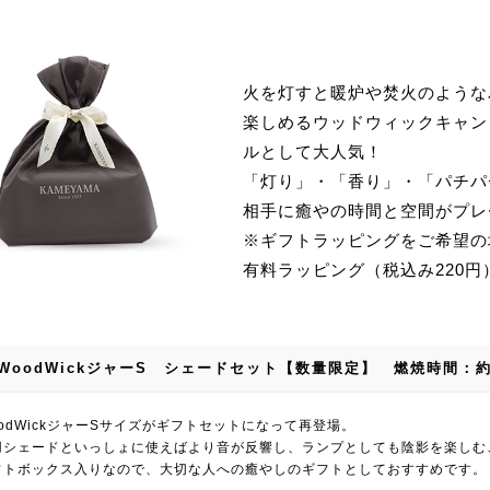
火を灯すと暖炉や焚火のような
楽しめるウッドウィックキャン
ルとして大人気！
「灯り」・「香り」・「パチパ
相手に癒やの時間と空間がプレ
※ギフトラッピングをご希望の
有料ラッピング（税込み220
WoodWickジャーS シェードセット【数量限定】 燃焼時間：約
odWickジャーSサイズがギフトセットになって再登場。
用シェードといっしょに使えばより音が反響し、ランプとしても陰影を楽しむ
フトボックス入りなので、大切な人への癒やしのギフトとしておすすめです。