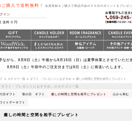
のご購入で送料無料！
会員登録＆ご購入で商品代金の５％分のポイントをプレゼ
グイン
円 送料 0 円
手ながら、8月8日（土）午後から8月16日（日）は夏季休業とさせていただ
8月8日（土）午前中のご注文分までは8日（土）に発送いたします。
プ
＞
カテゴリ一覧
＞
ギフト・プレゼントにおすすめ
＞
癒しの時間と空間を相手にプレゼント
「ギフト・プレゼントにおすすめ」のカテゴリ一覧
の日ギフト
母の日 ギフト
癒しの時間と空間を相手にプレゼント
心から和む
ワイトデーギフト
癒しの時間と空間を相手にプレゼント