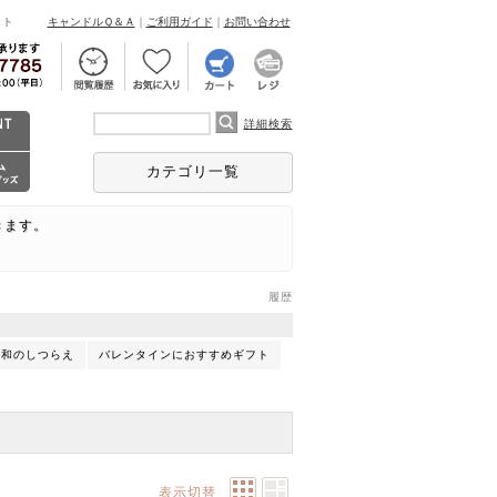
ント
キャンドルＱ＆Ａ
｜
ご利用ガイド
｜
お問い合わせ
詳細検索
カテゴリ一覧
きます。
履歴
 和のしつらえ
バレンタインにおすすめギフト
表示切替