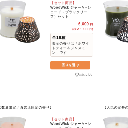
【セット商品】
WoodWick ジャーＭ+シ
ェード（ブラックリー
フ）セット
6,000
円
(税込6,600円)
全16種
表示の香りは「ホワイ
トティー＆ジャスミ
ン」です
【数量限定／直営店限定の香り】
【人気の定番
【セット商品】
WoodWick ジャーＭ+シ