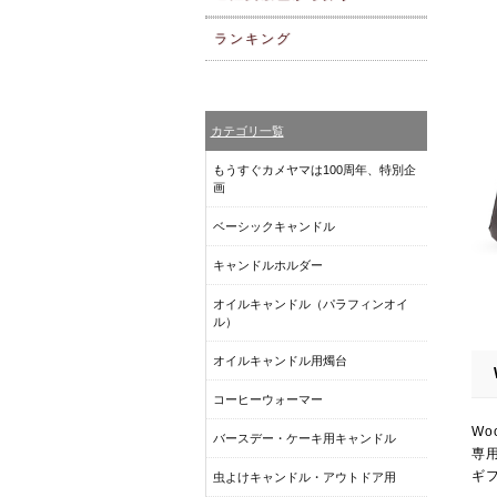
ランキング
カテゴリ一覧
もうすぐカメヤマは100周年、特別企
画
ベーシックキャンドル
キャンドルホルダー
オイルキャンドル（パラフィンオイ
ル）
オイルキャンドル用燭台
コーヒーウォーマー
Wo
バースデー・ケーキ用キャンドル
専
ギ
虫よけキャンドル・アウトドア用