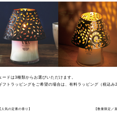
ェードは3種類からお選びいただけます。
ギフトラッピングをご希望の場合は、有料ラッピング（税込み2
【人気の定番の香り】
【数量限定／