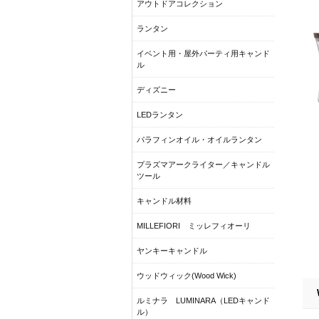
アウトドアコレクション
ランタン
イベント用・屋外パーティ用キャンド
ル
ディズニー
LEDランタン
パラフィンオイル・オイルランタン
プラズマアークライター／キャンドル
ツール
キャンドル材料
MILLEFIORI ミッレフィオーリ
ヤンキーキャンドル
ウッドウィック(Wood Wick)
ルミナラ LUMINARA（LEDキャンド
ル）