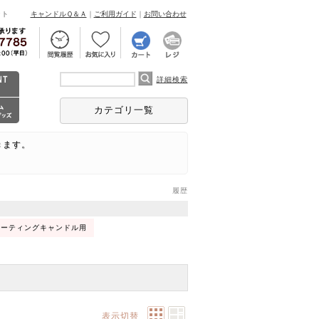
ント
キャンドルＱ＆Ａ
｜
ご利用ガイド
｜
お問い合わせ
詳細検索
カテゴリ一覧
きます。
履歴
ローティングキャンドル用
表示切替