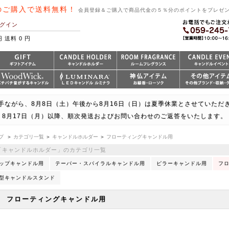
のご購入で送料無料！
会員登録＆ご購入で商品代金の５％分のポイントをプレゼ
グイン
円 送料 0 円
手ながら、8月8日（土）午後から8月16日（日）は夏季休業とさせていただ
8月17日（月）以降、順次発送およびお問い合わせのご返答をいたします。
プ
＞
カテゴリ一覧
＞
キャンドルホルダー
＞
フローティングキャンドル用
「キャンドルホルダー」のカテゴリ一覧
ップキャンドル用
テーパー・スパイラルキャンドル用
ピラーキャンドル用
フ
型キャンドルスタンド
フローティングキャンドル用