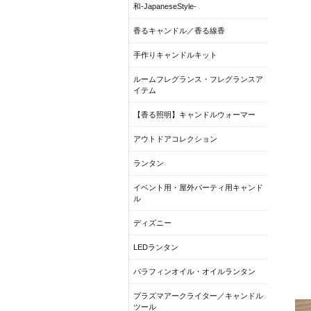
和-JapaneseStyle-
香るキャンドル／香る線香
手作りキャンドルキット
ルームフレグランス・フレグランスア
イテム
【香る照明】キャンドルウォーマー
アウトドアコレクション
ランタン
イベント用・屋外パーティ用キャンド
ル
ディズニー
LEDランタン
パラフィンオイル・オイルランタン
プラズマアークライター／キャンドル
ツール