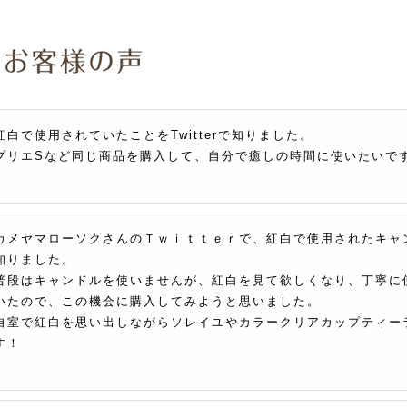
紅白で使用されていたことをTwitterで知りました。
プリエSなど同じ商品を購入して、自分で癒しの時間に使いたいで
カメヤマローソクさんのＴｗｉｔｔｅｒで、紅白で使用されたキャ
知りました。
普段はキャンドルを使いませんが、紅白を見て欲しくなり、丁寧に
いたので、この機会に購入してみようと思いました。
自室で紅白を思い出しながらソレイユやカラークリアカップティー
す！