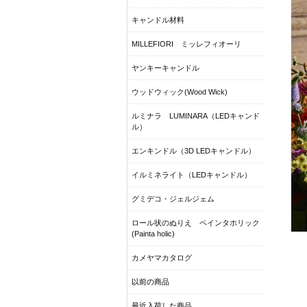
キャンドル材料
MILLEFIORI ミッレフィオーリ
ヤンキーキャンドル
ウッドウィック(Wood Wick)
ルミナラ LUMINARA（LEDキャンド
ル）
エンキンドル（3D LEDキャンドル）
イルミネライト（LEDキャンドル）
グミデコ・ジェルジェム
ロール状のぬりえ ペインタホリック
(Painta holic)
カメヤマカタログ
以前の商品
最近入荷した商品