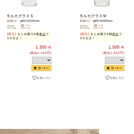
モルカグラスＳ
モルカグラスＭ
φ90×H155mm
φ90×H195mm
[割引]
まとめ購入6個
単位
で
[割引]
まとめ購入6個
単位
で
5％引き！
5％引き！
1,300
1,500
円
円
(税込1,430円)
(税込1,650円)