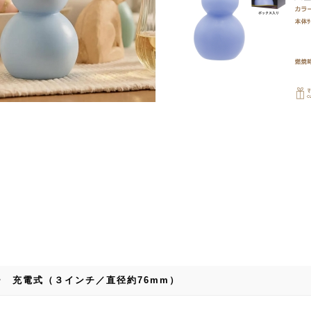
ラー 充電式（３インチ／直径約76mm）