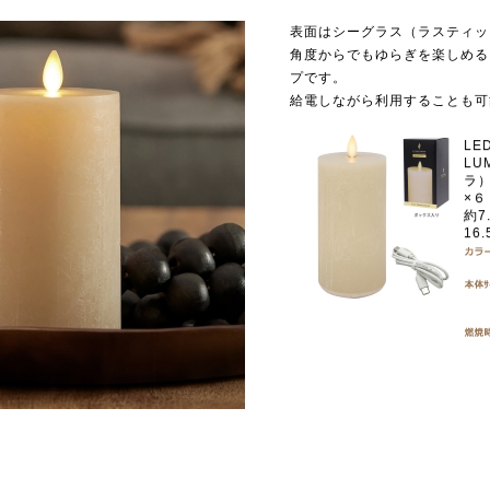
表面はシーグラス（ラスティッ
角度からでもゆらぎを楽しめる
プです。
給電しながら利用することも可
L
LU
ラ）
×
約7
16.