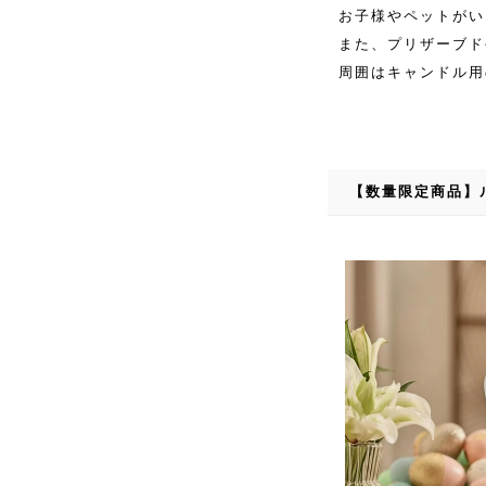
お子様やペットがい
また、プリザーブド
周囲はキャンドル用
【数量限定商品】