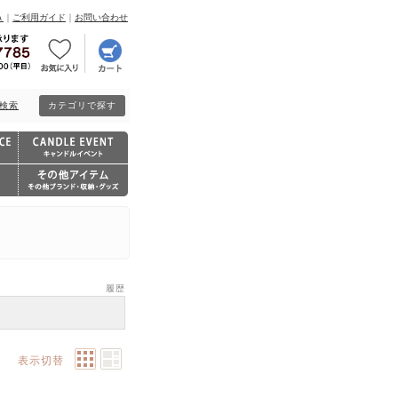
Ａ
｜
ご利用ガイド
｜
お問い合わせ
検索
カテゴリで探す
履歴
表示切替