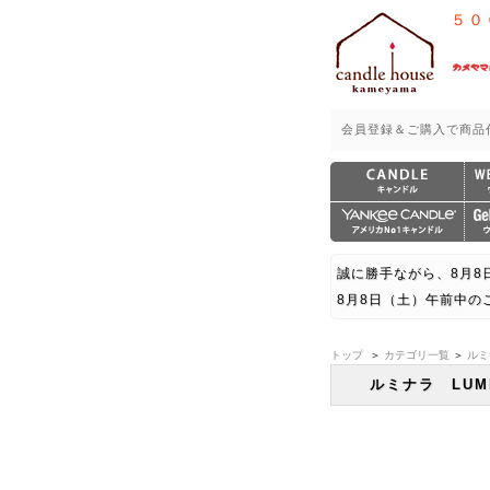
５０
会員登録＆ご購入で商品
誠に勝手ながら、8月8
8月8日（土）午前中の
トップ
＞
カテゴリ一覧
＞
ルミ
ルミナラ LUM