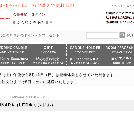
００円
以上のご購入で送料無料！
キャンドルＱ＆
(税別)
会員登録
｜
ログイン
0 点 金額 0 円 送料 0 円
代金の５％分のポイントをプレゼント
詳細
日（土）午後から8月16日（日）は夏季休業とさせていただきます。
ご注文分までは8日（土）に発送いたします。
ナラ LUMINARA（LEDキャンドル）
INARA（LEDキャンドル）