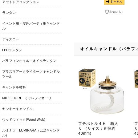
アウトドアコレクション
ランタン
イベント用・屋外パーティ用キャンド
ル
ディズニー
オイルキャンドル（パラフ
LEDランタン
パラフィンオイル・オイルランタン
プラズマアークライター／キャンドル
ツール
キャンドル材料
MILLEFIORI ミッレフィオーリ
ヤンキーキャンドル
ウッドウィック(Wood Wick)
プチボトル４Ｈ 箱入
り （サイズ：直径約
ルミナラ LUMINARA（LEDキャンド
40mm)
4
ル）