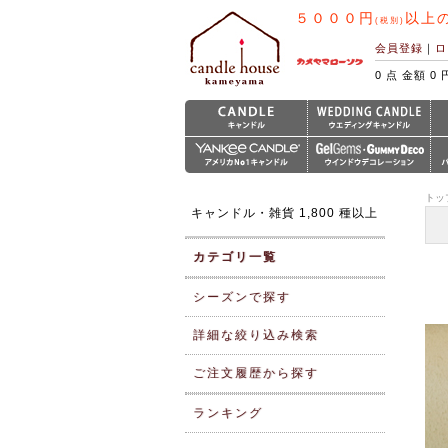
５０００円
以上
(税別)
会員登録
｜
ロ
0 点 金額 0 
トッ
キャンドル・雑貨 1,800 種以上
カテゴリ一覧
シーズンで探す
詳細な絞り込み検索
ご注文履歴から探す
ランキング