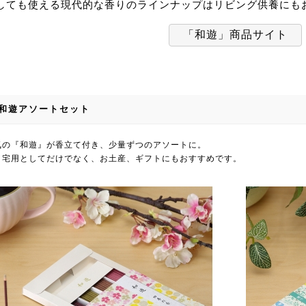
しても使える現代的な香りのラインナップはリビング供養にも
「和遊」商品サイト
和遊アソートセット
気の『和遊』が香立て付き、少量ずつのアソートに。
自宅用としてだけでなく、お土産、ギフトにもおすすめです。