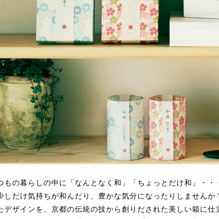
つもの暮らしの中に「なんとなく和」「ちょっとだけ和」・・
少しだけ気持ちが和んだり、豊かな気分になったりしませんか
たデザインを、京都の伝統の技から創りだされた美しい箱に仕