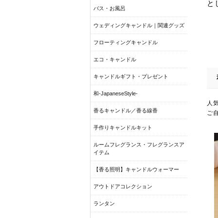
と
バス・お風呂
ウェディングキャンドル｜関連グッズ
フローティングキャンドル
エコ・キャンドル
キャンドルギフト・プレゼント
和-JapaneseStyle-
人
香るキャンドル／香る線香
ご
手作りキャンドルキット
ルームフレグランス・フレグランスア
イテム
【香る照明】キャンドルウォーマー
アウトドアコレクション
ランタン