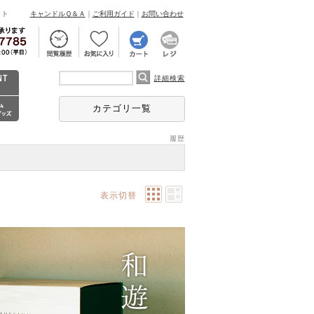
ント
キャンドルＱ＆Ａ
｜
ご利用ガイド
｜
お問い合わせ
詳細検索
カテゴリ一覧
履歴
表示切替