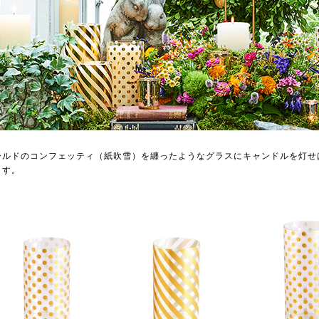
ールドのコンフェッティ（紙吹雪）を纏ったようなグラスにキャンドルを灯せ
ます。