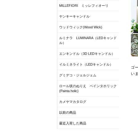
MILLEFIORI ミッレフィオーリ
ヤンキーキャンドル
ウッドウィック(Wood Wick)
ルミナラ LUMINARA（LEDキャンド
ル）
エンキンドル（3D LEDキャンドル）
イルミネライト（LEDキャンドル）
ゴ
い
グミデコ・ジェルジェム
ロール状のぬりえ ペインタホリック
(Painta holic)
カメヤマカタログ
以前の商品
最近入荷した商品