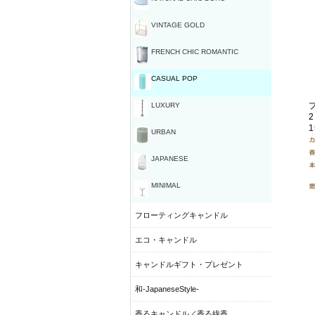
VINTAGE GOLD
FRENCH CHIC ROMANTIC
CASUAL POP
LUXURY
2
1
URBAN
JAPANESE
MINIMAL
フローティングキャンドル
エコ・キャンドル
キャンドルギフト・プレゼント
和-JapaneseStyle-
香るキャンドル／香る線香