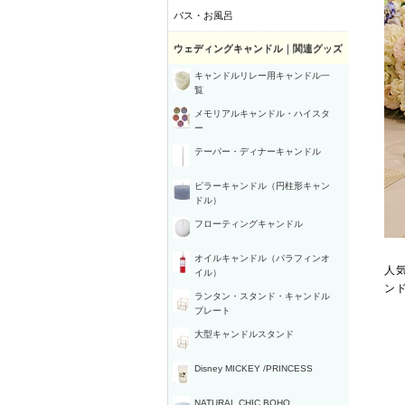
バス・お風呂
ウェディングキャンドル｜関連グッズ
キャンドルリレー用キャンドル一
覧
メモリアルキャンドル・ハイスタ
ー
テーパー・ディナーキャンドル
ピラーキャンドル（円柱形キャン
ドル）
フローティングキャンドル
オイルキャンドル（パラフィンオ
人
イル）
ン
ランタン・スタンド・キャンドル
プレート
大型キャンドルスタンド
Disney MICKEY /PRINCESS
NATURAL CHIC BOHO