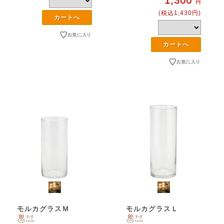
円
(税込1,430円)
モルカグラスＭ
モルカグラスＬ