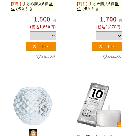
[割引]
まとめ購入6個
単
[割引]
まとめ購入6個
単
位
で5％引き！
位
で5％引き！
1,500
1,700
円
円
(税込1,650円)
(税込1,870円)