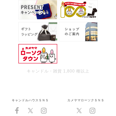
キャンドル・雑貨 1,800 種以上
キャンドルハウスＳＮＳ
カメヤマローソクＳＮＳ