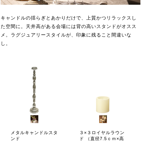
キャンドルの揺らぎとあかりだけで、上質かつリラックスし
た空間に。天井高がある会場には背の高いスタンドがオスス
メ。ラグジュアリースタイルが、印象に残ること間違いな
し。
メタルキャンドルスタ
３×３ロイヤルラウン
ンド
ド （直径7.5ｃｍ×高