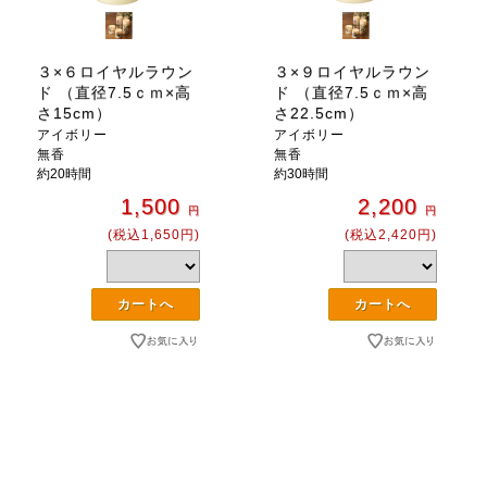
３×６ロイヤルラウン
３×９ロイヤルラウン
ド （直径7.5ｃｍ×高
ド （直径7.5ｃｍ×高
さ15cm）
さ22.5cm）
アイボリー
アイボリー
無香
無香
約20時間
約30時間
1,500
2,200
円
円
(税込1,650円)
(税込2,420円)