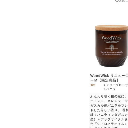
WoodWick リニュー
ーＭ【限定商品】
チェリーブロッ
＆バニラ
ふんわり咲く桜の花に、
ーモンド、オレンジ、マ
ガスカル産バニラをブレ
ドした芳しい香り。 香
細：バニラ（マダガスカ
産）＋アップサイクルさ
た『シトロネラオイル』