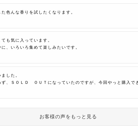
した色んな香りを試したくなります。
とても気に入っています。
中に、いろいろ集めて楽しみたいです。
いました。
わず、ＳＯＬＤ ＯＵＴになっていたのですが、今回やっと購入で
お客様の声をもっと見る