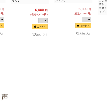
ルマン）
によ
マン）
すが
ませ
0
6,000
円
円
6,000
円
イプ：G
0円)
(税込6,600円)
(税込6,600円)