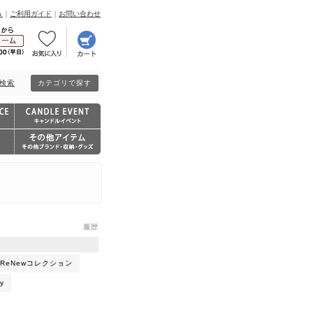
Ａ
｜
ご利用ガイド
｜
お問い合わせ
検索
カテゴリで探す
履歴
ReNewコレクション
y