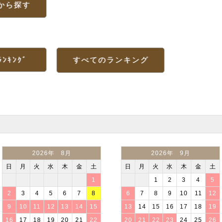
から探す
ﾗﾝｷﾝｸﾞ
すべてのランキング
2026年 8月
2026年 9月
日
月
火
水
木
金
土
日
月
火
水
木
金
土
1
1
2
3
4
5
2
3
4
5
6
7
8
6
7
8
9
10
11
12
9
10
11
12
13
14
15
13
14
15
16
17
18
19
16
17
18
19
20
21
22
20
21
22
23
24
25
26