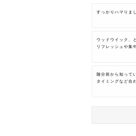
すっかりハマりま
ウッドウイック、
リフレッシュや集
随分前から知って
タイミングなど合