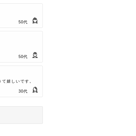
50代
50代
きて嬉しいです。
30代