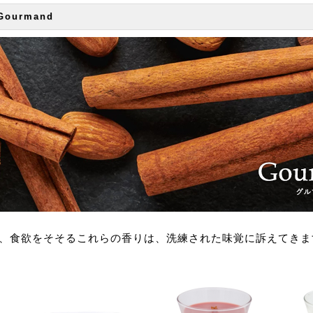
ourmand
、食欲をそそるこれらの香りは、洗練された味覚に訴えてきま