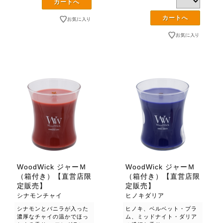
WoodWick ジャーＭ
WoodWick ジャーＭ
（箱付き）【直営店限
（箱付き）【直営店限
定販売】
定販売】
シナモンチャイ
ヒノキダリア
シナモンとバニラが入った
ヒノキ、ベルベット・プラ
濃厚なチャイの温かでほっ
ム、ミッドナイト・ダリア