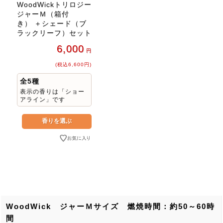
WoodWickトリロジー
ジャーＭ（箱付
き） ＋シェード（ブ
ラックリーフ）セット
6,000
円
(税込6,600円)
全5種
表示の香りは「ショー
アライン」です
WoodWick ジャーＭサイズ 燃焼時間：約50～60時
間