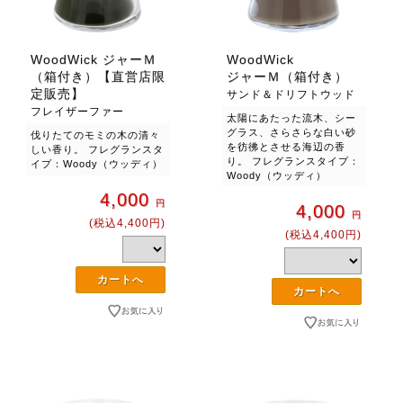
WoodWick ジャーＭ
WoodWick
（箱付き）【直営店限
ジャーＭ（箱付き）
定販売】
サンド＆ドリフトウッド
フレイザーファー
太陽にあたった流木、シー
グラス、さらさらな白い砂
伐りたてのモミの木の清々
を彷彿とさせる海辺の香
しい香り。 フレグランスタ
り。 フレグランスタイプ：
イプ：Woody（ウッディ）
Woody（ウッディ）
4,000
円
4,000
円
(税込4,400円)
(税込4,400円)