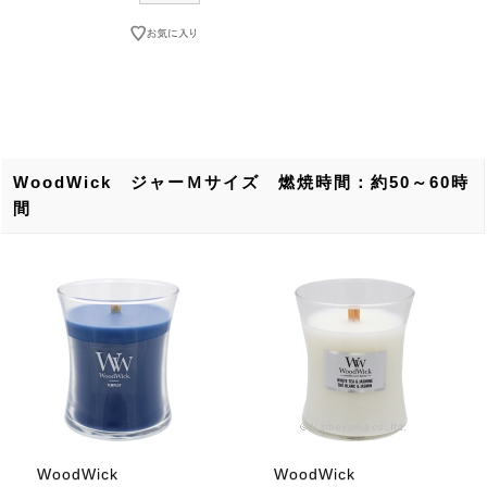
WoodWick ジャーＭサイズ 燃焼時間：約50～60時
間
WoodWick
WoodWick