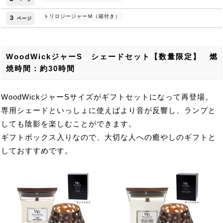
トリロジージャーＭ（箱付き）
３
ページ
WoodWickジャーS シェードセット【数量限定】 燃
焼時間：約30時間
WoodWickジャーSサイズがギフトセットになって再登場。
専用シェードといっしょに使えばより音が反響し、ランプと
しても陰影を楽しむことができます。
ギフトボックス入りなので、大切な人への癒やしのギフトと
しておすすめです。