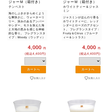
ジャーＭ（箱付き）
ジャーＭ（箱付き）
テンペスト
ホワイトティー＆ジャス
ミン
海のしぶきがきらめくよう
な爽快さに、ウォーターリ
ジャスミンがほんのり香る
リー、深みのあるアンバー
ホワイトティーに、レッド
やシダー、モスを加えた海
シダーとローズのアクセン
と大地の恵みを感じる神秘
ト。 フレグランスタイプ：
的な香り。 フレグランスタ
Fruity＆Citrus（フルーテ
イプ：Woody（ウッディ）
ィー＆シトラス）
4,000
4,000
円
円
(税込4,400円)
(税込4,400円)