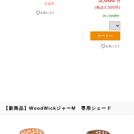
円
欠品中
(税込3,300円)
のこりわずか
【新商品】WoodWickジャーM 専用シェード