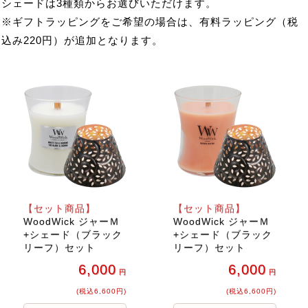
シェードは3種類からお選びいただけます。
※ギフトラッピングをご希望の場合は、有料ラッピング（税
込み220円）が追加となります。
【セット商品】
【セット商品】
WoodWick ジャーＭ
WoodWick ジャーＭ
+シェード（ブラック
+シェード（ブラック
リーフ）セット
リーフ）セット
6,000
6,000
円
円
(税込6,600円)
(税込6,600円)