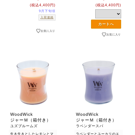
(税込4,400円)
(税込4,400円)
9月下旬頃
入荷連絡
WoodWick
WoodWick
ジャーＭ（箱付き）
ジャーＭ（箱付き）
ユズブルームズ
ラベンダースパ
生き生きとしたレモンとマ
ラベンダーとユーカリのエ