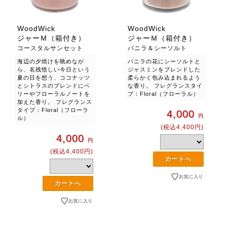
WoodWick
WoodWick
ジャーＭ（箱付き）
ジャーＭ（箱付き）
コースタルサンセット
バニラ＆シーソルト
海辺の夕焼けを眺めなが
バニラの花にシーソルトと
ら、名残惜しい今日という
ジャスミンをブレンドした
夏の日を想う、ココナッツ
柔らかく包み込まれるよう
とシトラスのブレンドにベ
な香り。 フレグランスタイ
リーやフローラルノートを
プ：Floral（フローラル）
加えた香り。 フレグランス
タイプ：Floral（フローラ
4,000
円
ル）
(税込4,400円)
4,000
円
(税込4,400円)