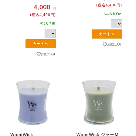
(税込4,400円)
4,000
円
のこりわずか
(税込4,400円)
のこり 2 個
WoodWick
WoodWick ジャーＭ