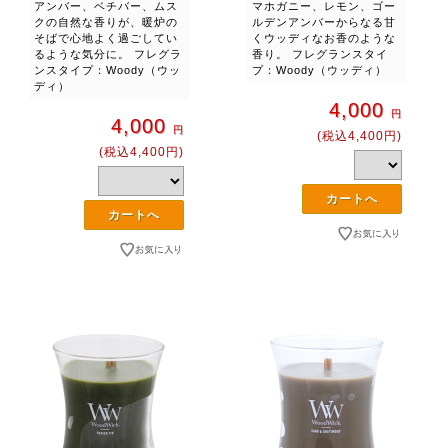
アンバー、ベチバー、ムス
マホガニー、レモン、ゴー
クの自然な香りが、暖炉の
ルデンアンバーからなる甘
そばで心地よく過ごしてい
くウッディなお香のような
るような気分に。 フレグラ
香り。 フレグランスタイ
ンスタイプ：Woody（ウッ
プ：Woody（ウッディ）
ディ）
4,000
円
4,000
円
(税込4,400円)
(税込4,400円)