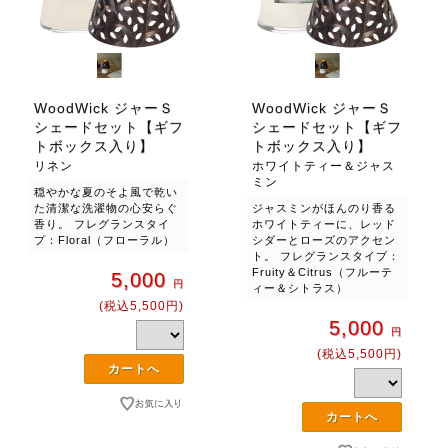
WoodWick ジャーＳ
WoodWick ジャーＳ
シェードセット【ギフ
シェードセット【ギフ
トボックス入り】
トボックス入り】
リネン
ホワイトティー＆ジャス
ミン
穏やかな夏のそよ風で乾い
た清潔な洗濯物の心安らぐ
ジャスミンがほんのり香る
香り。 フレグランスタイ
ホワイトティーに、レッド
プ：Floral（フローラル）
シダーとローズのアクセン
ト。 フレグランスタイプ：
Fruity＆Citrus（フルーテ
5,000
円
ィー＆シトラス）
(税込5,500円)
5,000
円
(税込5,500円)