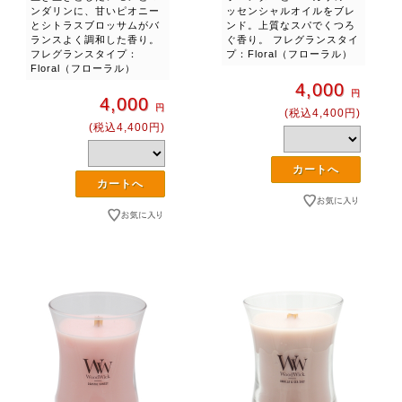
ンダリンに、甘いピオニー
ッセンシャルオイルをブレ
とシトラスブロッサムがバ
ンド。上質なスパでくつろ
ランスよく調和した香り。
ぐ香り。 フレグランスタイ
フレグランスタイプ：
プ：Floral（フローラル）
Floral（フローラル）
4,000
円
4,000
円
(税込4,400円)
(税込4,400円)