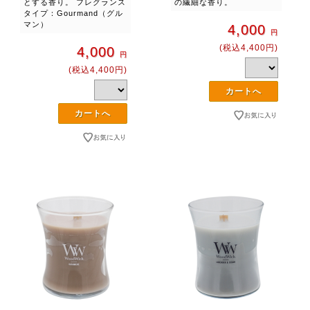
とする香り。 フレグランス
の繊細な香り。
タイプ：Gourmand（グル
マン）
4,000
円
(税込4,400円)
4,000
円
(税込4,400円)