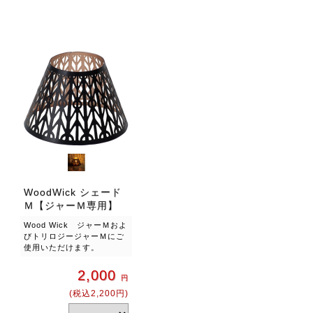
WoodWick シェード
Ｍ【ジャーＭ専用】
Wood Wick ジャーＭおよ
びトリロジージャーＭにご
使用いただけます。
2,000
円
(税込2,200円)