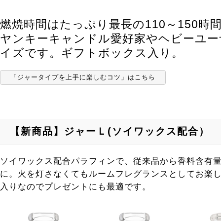
【香りで選ぶ】WOODY―ウッディ―
【香りで選ぶ】SWEET＆SPICY―スイート
燃焼時間はたっぷり最長の110～150時
ヤンキーキャンドル愛好家やヘビーユー
イズです。ギフトボックス入り。
「ジャータイプを上手に楽しむコツ」はこちら
【新商品】ジャーＬ(ソイワックス配合）
ソイワックス配合パラフィンで、従来品から香料含有
に。火を灯さなくてもルームフレグランスとしてお楽
入りなのでプレゼントにも最適です。