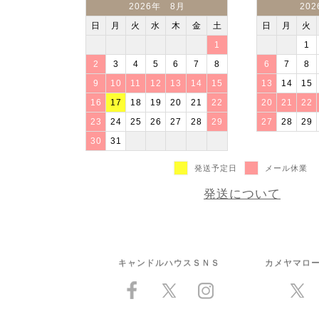
2026年 8月
20
日
月
火
水
木
金
土
日
月
火
1
1
2
3
4
5
6
7
8
6
7
8
9
10
11
12
13
14
15
13
14
15
16
17
18
19
20
21
22
20
21
22
23
24
25
26
27
28
29
27
28
29
30
31
発送予定日
メール休業
発送について
キャンドルハウスＳＮＳ
カメヤマロ