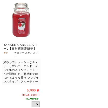
YANKEE CANDLE ジャ
ーL【直営店限定販売】
チェリーズオンスノ
ー
鮮やかでジューシーなチェ
リーと甘いアーモンド、そ
して氷のようなフレッシュ
さが調和した、魅惑的では
じけるような香り フレグラ
ンスタイプ：フルーティー
5,000
円
(税込5,500円)
のこりわずか