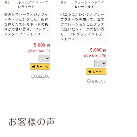
ホームメイドハーブ
ジューシーシトラス
レモネード
＆シーソルト
摘みたてハーブとジンジャ
バニラにオレンジとグレー
ーをトッピングした、新鮮
プフルーツを加えて、塩で
な搾りたてレモネードの爽
デコレーションしたグラス
やかで甘い香り。 フレグラ
に注いだシェークの甘い香
ンスタイプ：シトラス
り。 フレグランスタイプ：
シトラス
5,000
円
5,000
円
(税込5,500円)
(税込5,500円)