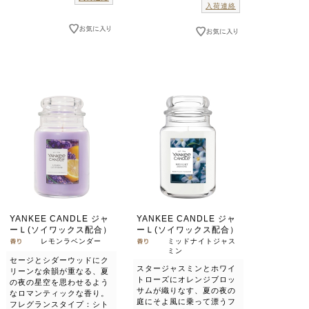
入荷連絡
YANKEE CANDLE ジャ
YANKEE CANDLE ジャ
ーＬ(ソイワックス配合）
ーＬ(ソイワックス配合）
レモンラベンダー
ミッドナイトジャス
ミン
セージとシダーウッドにク
スタージャスミンとホワイ
リーンな余韻が重なる、夏
トローズにオレンジブロッ
の夜の星空を思わせるよう
サムが織りなす、夏の夜の
なロマンティックな香り。
庭にそよ風に乗って漂うフ
フレグランスタイプ：シト