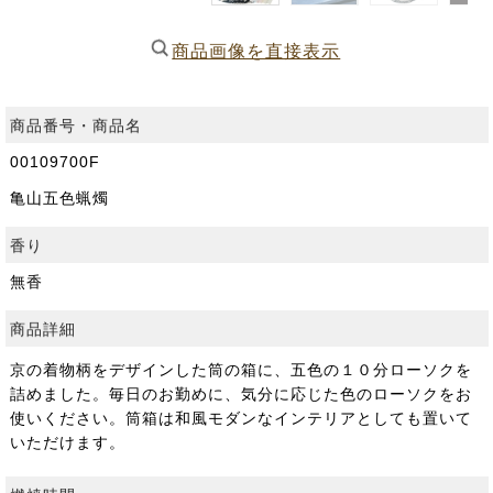
商品画像を直接表示
商品番号・商品名
00109700F
亀山五色蝋燭
香り
無香
商品詳細
京の着物柄をデザインした筒の箱に、五色の１０分ローソクを
詰めました。毎日のお勤めに、気分に応じた色のローソクをお
使いください。筒箱は和風モダンなインテリアとしても置いて
いただけます。