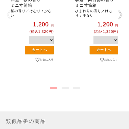
ミニ寸筒箱
ミニ寸筒箱
桜の香り／けむり：少な
ひまわりの香り／けむ
い
り：少ない
1,200
1,200
円
円
(税込1,320円)
(税込1,320円)
類似品番の商品