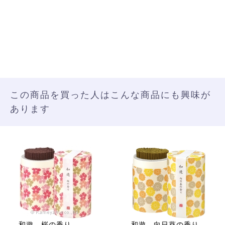
この商品を買った人はこんな商品にも興味が
あります
和遊 桜の香り
和遊 向日葵の香り