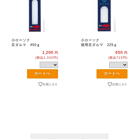
小ローソク
小ローソク
豆ダルマ 450ｇ
徳用豆ダルマ 225ｇ
1,200
650
円
円
(税込1,320円)
(税込715円)