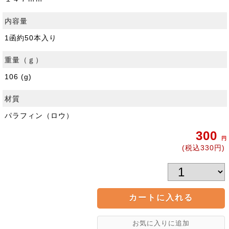
内容量
1函約50本入り
重量（ｇ）
106 (g)
材質
パラフィン（ロウ）
300
円
(税込330円)