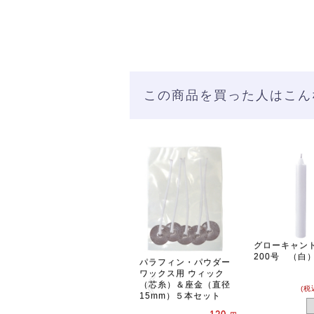
この商品を買った人はこん
グローキャン
200号 （白
パラフィン・パウダー
ワックス用 ウィック
（芯糸）＆座金（直径
(税
15mm）５本セット