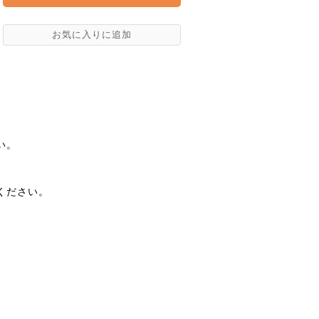
い。
ください。