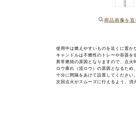
商品画像を直
使用中は燃えやすいものを近くに置か
キャンドルは不燃性のトレーや容器を
異常燃焼の原因となりますので、点火
ロウ垂れ（流ロウ）の原因となるため
十分に間隔をあけて設置してください
次回点火がスムーズに行えるよう、消