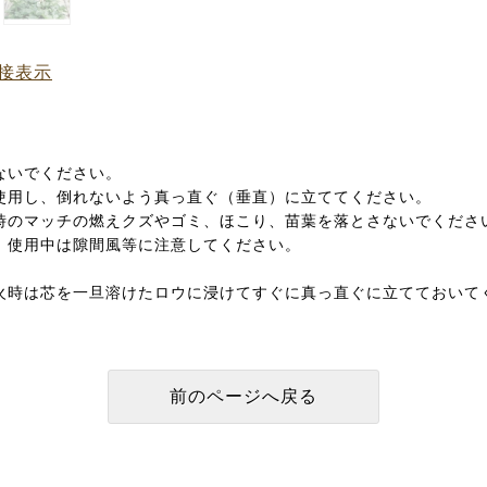
接表示
ないでください。
使用し、倒れないよう真っ直ぐ（垂直）に立ててください。
時のマッチの燃えクズやゴミ、ほこり、苗葉を落とさないでくださ
、使用中は隙間風等に注意してください。
。
火時は芯を一旦溶けたロウに浸けてすぐに真っ直ぐに立てておいて