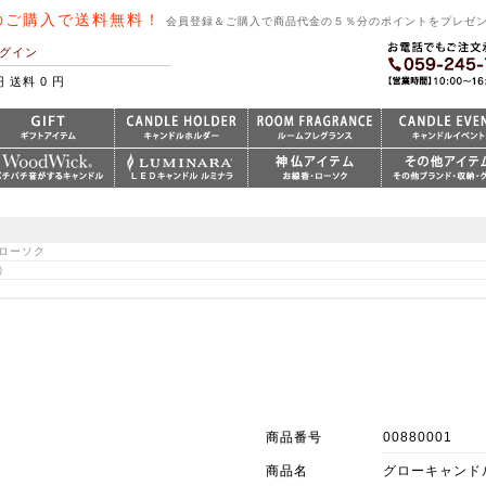
のご購入で送料無料！
会員登録＆ご購入で商品代金の５％分のポイントをプレゼ
グイン
円 送料 0 円
用ローソク
）
商品番号
00880001
商品名
グローキャンド