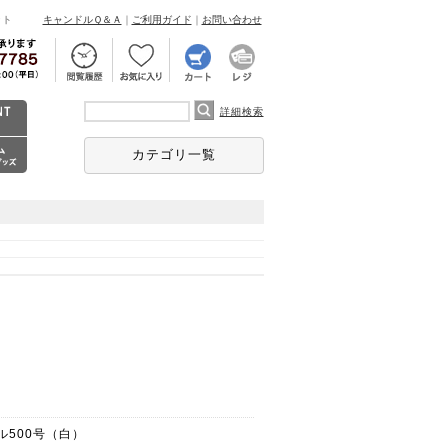
ント
キャンドルＱ＆Ａ
｜
ご利用ガイド
｜
お問い合わせ
詳細検索
カテゴリ一覧
ル500号（白）