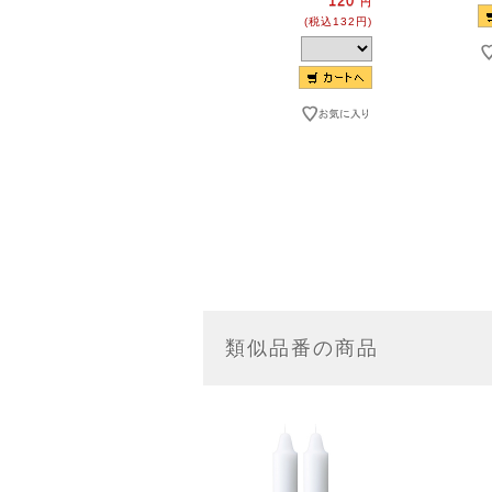
120
円
(税込132円)
類似品番の商品