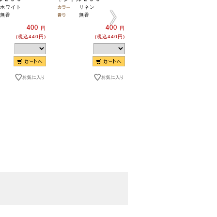
ホワイト
リネン
無香
無香
無香
320
円
400
400
円
円
(税込352円)
(税込440円)
(税込440円)