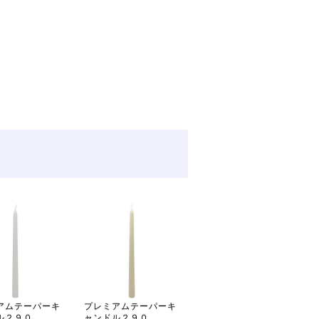
アムテーパーキ
プレミアムテーパーキ
１０インチテーパー
ル２９０
ャンドル２９０
ゴールド