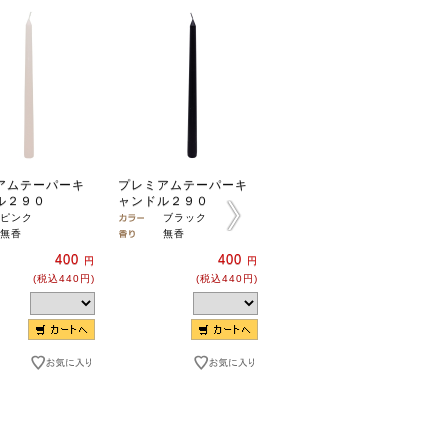
アムテーパーキ
プレミアムテーパーキ
プレミアムテーパーキ
ル２９０
ャンドル２９０
ャンドル２９０
ピンク
ブラック
グレー
無香
無香
無香
400
400
400
円
円
円
(税込440円)
(税込440円)
(税込440円)