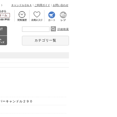
ント
キャンドルＱ＆Ａ
｜
ご利用ガイド
｜
お問い合わせ
詳細検索
カテゴリ一覧
パーキャンドル２９０