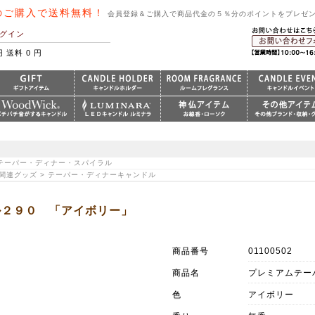
のご購入で送料無料！
会員登録＆ご購入で商品代金の５％分のポイントをプレゼ
グイン
円 送料 0 円
> テーパー・ディナー・スパイラル
｜関連グッズ > テーパー・ディナーキャンドル
ル２９０ 「アイボリー」
商品番号
01100502
商品名
プレミアムテー
色
アイボリー