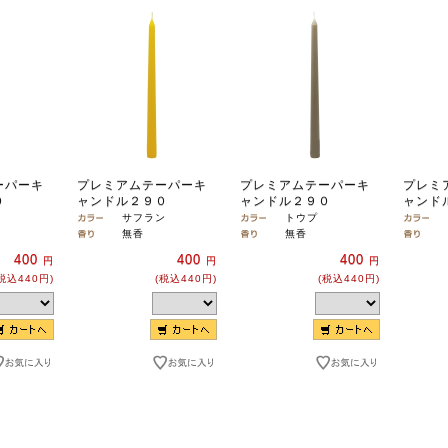
ーパーキ
プレミアムテーパーキ
プレミアムテーパーキ
プレミ
０
ャンドル２９０
ャンドル２９０
ャンド
サフラン
トウプ
無香
無香
400
400
400
円
円
円
税込440円)
(税込440円)
(税込440円)