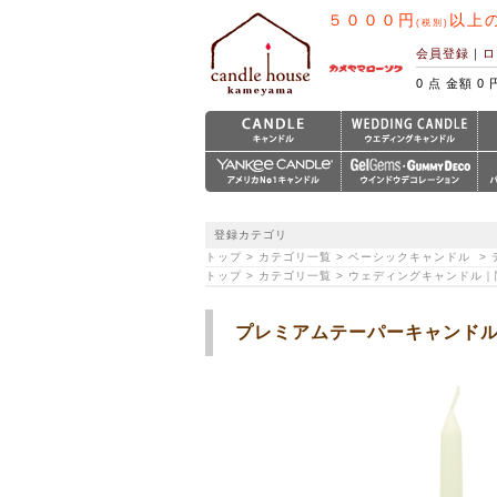
５０００円
以上
(税別)
会員登録
｜
ロ
0 点 金額 0 
登録カテゴリ
トップ > カテゴリ一覧 > ベーシックキャンドル 
トップ > カテゴリ一覧 > ウェディングキャンドル
プレミアムテーパーキャンド