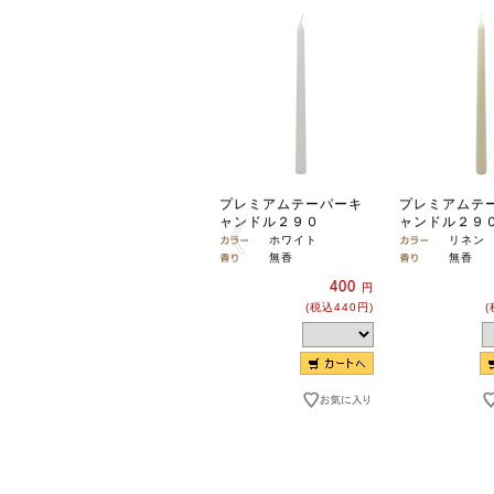
プレミアムテーパーキ
プレミアムテ
ャンドル２９０
ャンドル２９
ホワイト
リネン
無香
無香
400
円
(税込440円)
(