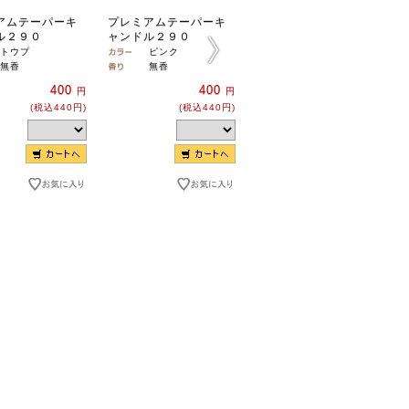
アムテーパーキ
プレミアムテーパーキ
プレミアムテーパーキ
ル２９０
ャンドル２９０
ャンドル２９０
トウプ
ピンク
ブラック
無香
無香
無香
400
400
400
円
円
円
(税込440円)
(税込440円)
(税込440円)