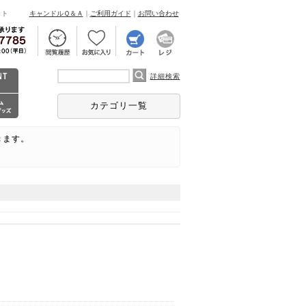
ント
キャンドルＱ＆Ａ
｜
ご利用ガイド
｜
お問い合わせ
詳細検索
カテゴリ一覧
きます。