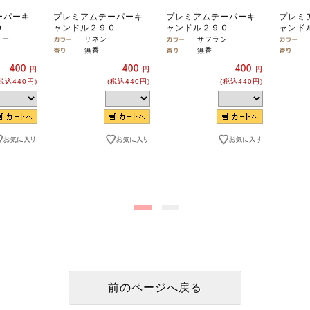
ーパーキ
プレミアムテーパーキ
プレミアムテーパーキ
プレミ
０
ャンドル２９０
ャンドル２９０
ャンド
リー
リネン
サフラン
無香
無香
400
400
400
円
円
円
税込440円)
(税込440円)
(税込440円)