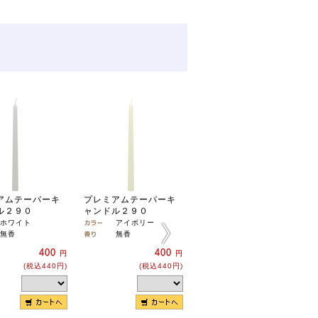
アムテーパーキ
プレミアムテーパーキ
プレミアムテーパーキ
ル２９０
ャンドル２９０
ャンドル２９０
ホワイト
アイボリー
ピンク
無香
無香
無香
400
400
400
円
円
円
(税込440円)
(税込440円)
(税込440円)