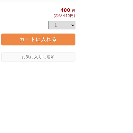
400
円
(税込440円)