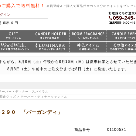
のご購入で送料無料！
会員登録＆ご購入で商品代金の５％分のポイントをプレゼ
グイン
円 送料 0 円
手ながら、8月8日（土）午後から8月16日（日）は夏季休業とさせていただ
8月8日（土）午前中のご注文分までは8日（土）に発送いたします。
> テーパー・ディナー・スパイラル
｜関連グッズ > テーパー・ディナーキャンドル
ル２９０ 「バーガンディ」
商品番号
01100581