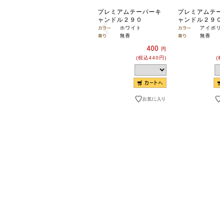
プレミアムテーパーキ
プレミアムテ
ャンドル２９０
ャンドル２９
ホワイト
アイボ
無香
無香
400
円
(税込440円)
(