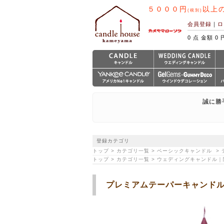
５０００円
以上
(税別)
会員登録
｜
ロ
0 点 金額 0 
誠に勝
登録カテゴリ
トップ > カテゴリ一覧 > ベーシックキャンドル 
トップ > カテゴリ一覧 > ウェディングキャンドル
プレミアムテーパーキャンド