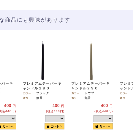
な商品にも興味があります
ーパーキ
プレミアムテーパーキ
プレミアムテーパーキ
プレミ
０
ャンドル２９０
ャンドル２９０
ャンド
ン
ブラック
トウプ
無香
無香
400
400
400
円
円
円
税込440円)
(税込440円)
(税込440円)