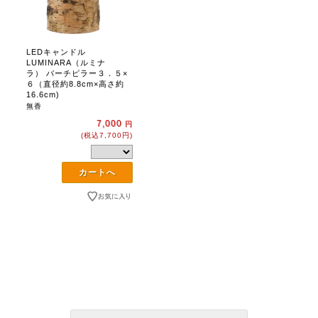
LEDキャンドル
LUMINARA（ルミナ
ラ） バーチピラー３．５×
６（直径約8.8cm×高さ約
16.6cm)
無香
7,000
円
(税込7,700円)