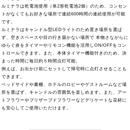
ルミナラは乾電池使用（単2形乾電池2個）のため、コンセン
トがなくてもお好きな場所で連続600時間の連続使用が可能
です。
ルミナラはキャンドル型LEDライトのため置き場所を選ば
ず、空きスペースや目の行き届かない場所で 本物さながらに
ゆらぐ炎をタイマーやリモコン機能を活用しON/OFFをコン
トロールできます。また、本体タイマー機能付きのため、決
まった時間に毎日約５時間点灯可能。
例えば、お出かけ前にセットして帰宅時に点灯させることも
できます。
ベッドサイドや書棚、ホテルのロビーやゲストルームなど場
所を選ばず、キャンドルの雰囲気を楽しめます。また、アー
トフラワーやプリザーブドフラワーなどデリケートな花材に
も安心してご使用いただけます。