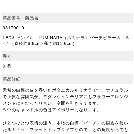
商品番号・商品名
03170010
LEDキャンドル LUMINARA（ルミナラ）バーチピラー３．５
×４（直径約8.8cm×高さ約11.6cm)
香り
無香
商品詳細
天然の白樺の皮を巻いたボタニカルルミナラです。ナチュラル
で上質な雰囲気が、モダンなインテリアにもフラワーアレンジ
メントにもぴったり合い、空間を引き立てます。
※中のキャンドルの色はアイボリーになります。
ひとつひとつ表情の違う、本物の白樺（バーチ）の樹皮を巻い
たルミナラ。フラットトップタイプなので、どの角度からでも