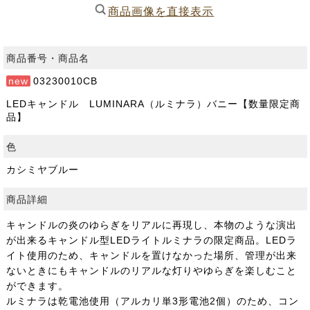
商品画像を直接表示
商品番号・商品名
new
03230010CB
LEDキャンドル LUMINARA（ルミナラ）バニー【数量限定商
品】
色
カシミヤブルー
商品詳細
キャンドルの炎のゆらぎをリアルに再現し、本物のような演出
が出来るキャンドル型LEDライトルミナラの限定商品。LEDラ
イト使用のため、キャンドルを置けなかった場所、管理が出来
ないときにもキャンドルのリアルな灯りやゆらぎを楽しむこと
ができます。
ルミナラは乾電池使用（アルカリ単3形電池2個）のため、コン