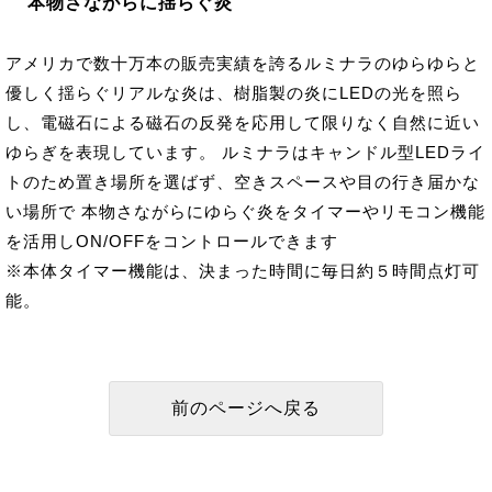
本物さながらに揺らぐ炎
アメリカで数十万本の販売実績を誇るルミナラのゆらゆらと
優しく揺らぐリアルな炎は、樹脂製の炎にLEDの光を照ら
し、電磁石による磁石の反発を応用して限りなく自然に近い
ゆらぎを表現しています。 ルミナラはキャンドル型LEDライ
トのため置き場所を選ばず、空きスペースや目の行き届かな
い場所で 本物さながらにゆらぐ炎をタイマーやリモコン機能
を活用しON/OFFをコントロールできます
※本体タイマー機能は、決まった時間に毎日約５時間点灯可
能。