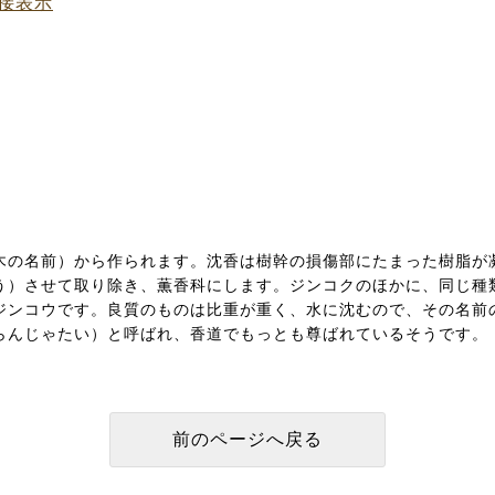
接表示
木の名前）から作られます。沈香は樹幹の損傷部にたまった樹脂が
う）させて取り除き、薫香科にします。ジンコクのほかに、同じ種
ジンコウです。良質のものは比重が重く、水に沈むので、その名前
らんじゃたい）と呼ばれ、香道でもっとも尊ばれているそうです。