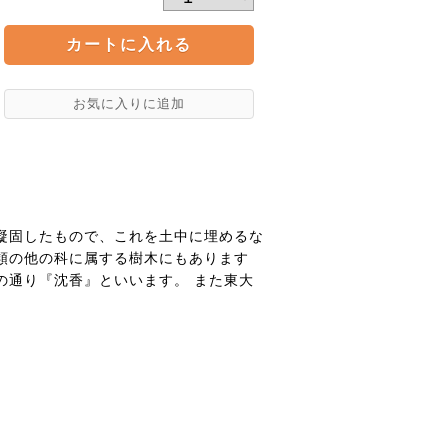
凝固したもので、これを土中に埋めるな
類の他の科に属する樹木にもあります
の通り『沈香』といいます。 また東大