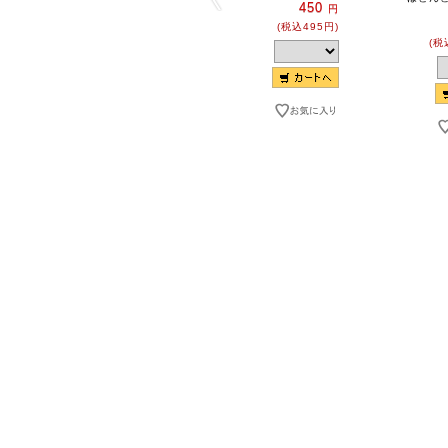
450
円
(税込495円)
(税