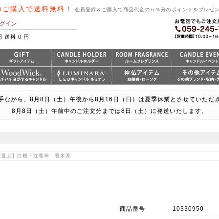
のご購入で送料無料！
会員登録＆ご購入で商品代金の５％分のポイントをプレゼ
グイン
円 送料 0 円
手ながら、8月8日（土）午後から8月16日（日）は夏季休業とさせていただ
8月8日（土）午前中のご注文分までは8日（土）に発送いたします。
りで選ぶ】白檀・沈香等 香木系
商品番号
10330950