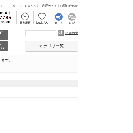
ント
キャンドルＱ＆Ａ
｜
ご利用ガイド
｜
お問い合わせ
詳細検索
カテゴリ一覧
きます。