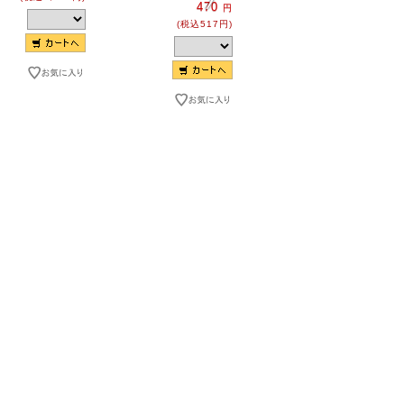
470
600
円
円
(税込517円)
(税込660円)