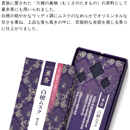
貴族に愛された「六種の薫物（むくさのたきもの）の原料として
薫衣香にも用いられました。
白檀の穏やかなウッディ調にムスクのなめらかでオリエンタルな
甘さを重ね、上品な落ち着きの中に、官能的な余韻を感じる香り
に仕上がりました。