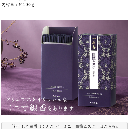
内容量：約100ｇ
「花げしき薫香（くんこう） ミニ 白檀ムスク」はこちらか