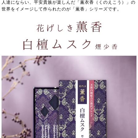
人達にならい、平安貴族が楽しんだ「薫衣香（くのえこう）」の
世界をイメージして作られたのが「薫香」シリーズです。