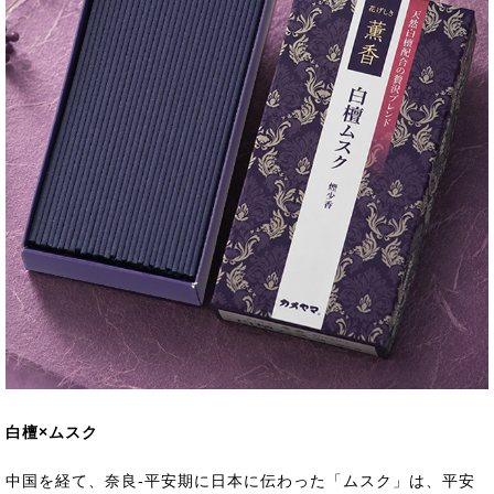
白檀×ムスク
中国を経て、奈良-平安期に日本に伝わった「ムスク」は、平安