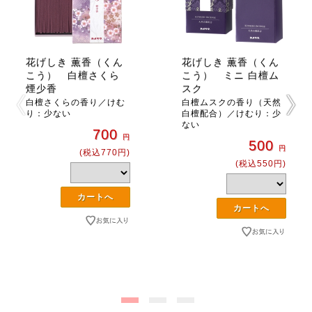
花げしき 薫香（くん
花げしき 薫香（くん
こう） 白檀さくら
こう） ミニ 白檀ム
煙少香
スク
白檀さくらの香り／けむ
白檀ムスクの香り（天然
り：少ない
白檀配合）／けむり：少
ない
700
円
500
円
(税込770円)
(税込550円)