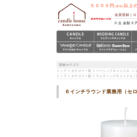
５０００円
以上
(税別)
会員登録
｜
ロ
0 点 金額 0 
登録カテゴリ
トップ > カテゴリ一覧 > ベーシックキャンドル 
トップ > カテゴリ一覧 > ウェディングキャンドル
６インチラウンド業務用（セロハ