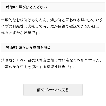
特徴02.煙がほとんどない
一般的なお線香はもちろん、煙少香と言われる煙の少ないタ
イプのお線香と比較しても、煙が目視で確認できないほど
極々わずかな煙量です。
特徴03.清らかな空間を演出
消臭成分と多孔質の活性炭に加え竹酢液配合を配合すること
で清らかな空間を演出する機能性線香です。