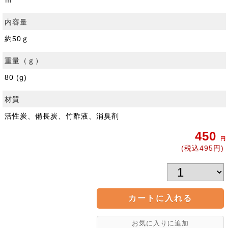
ｍ
内容量
約50ｇ
重量（ｇ）
80 (g)
材質
活性炭、備長炭、竹酢液、消臭剤
450
円
(税込495円)