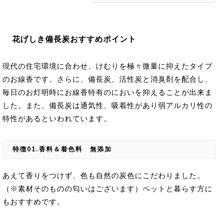
花げしき備長炭おすすめポイント
現代の住宅環境に合わせ、けむりを極々微量に抑えたタイプ
のお線香です。さらに、備長炭、活性炭と消臭剤を配合し、
毎日のお灯明時にお線香特有のにおいを抑えることが出来ま
した。また、備長炭は通気性、吸着性があり弱アルカリ性の
特性があるといわれています。
特徴01.香料＆着色料 無添加
あえて香りをつけず、色も自然の炭色にこだわりました。
（※素材そのものの匂いはございます）ペットと暮らす方に
もおすすめです。