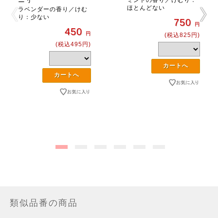
ミントの香り／けむり：
ほとんどない
ラベンダーの香り／けむ
り：少ない
750
円
450
円
(税込825円)
(税込495円)
類似品番の商品