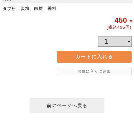
タブ粉、炭粉、白檀、香料
450
円
(税込495円)