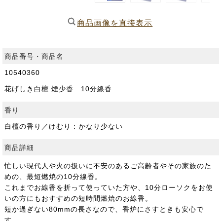
商品画像を直接表示
商品番号・商品名
10540360
花げしき白檀 煙少香 10分線香
香り
白檀の香り／けむり：かなり少ない
商品詳細
忙しい現代人や火の扱いに不安のあるご高齢者やその家族のた
めの、最短燃焼の10分線香。
これまでお線香を折って使っていた方や、10分ローソクをお使
いの方にもおすすめの短時間燃焼のお線香。
短か過ぎない80mmの長さなので、香炉にさすときも安心で
す。