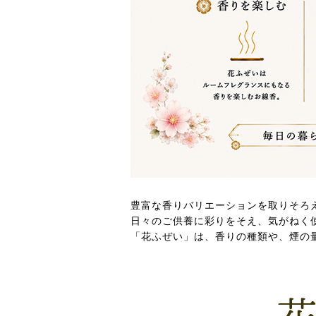
豊富な香りバリエーションを取りそろ
日々のご供養に彩りをそえ、気がねく
「花ふぜい」は、香りの種類や、煙の