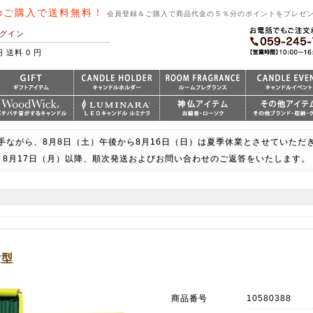
のご購入で送料無料！
会員登録＆ご購入で商品代金の５％分のポイントをプレゼ
グイン
円 送料 0 円
手ながら、8月8日（土）午後から8月16日（日）は夏季休業とさせていただ
8月17日（月）以降、順次発送およびお問い合わせのご返答をいたします。
大型
商品番号
10580388