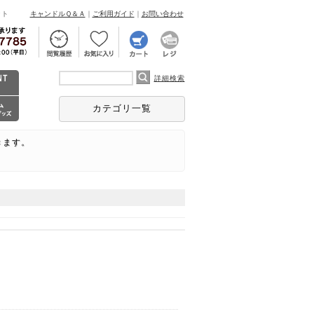
ント
キャンドルＱ＆Ａ
｜
ご利用ガイド
｜
お問い合わせ
詳細検索
カテゴリ一覧
きます。