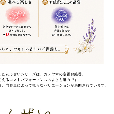
えた花ふぜいシリーズは、カメヤマの定番お線香。
使えるコストパフォーマンスのよさも魅力です。
量、内容量によって様々なバリエーションが展開されています。