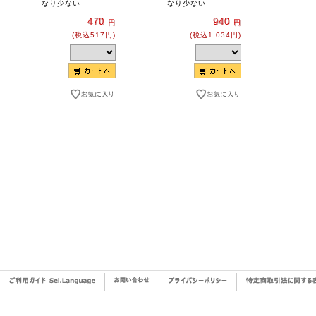
なり少ない
なり少ない
470
940
円
円
(税込517円)
(税込1,034円)