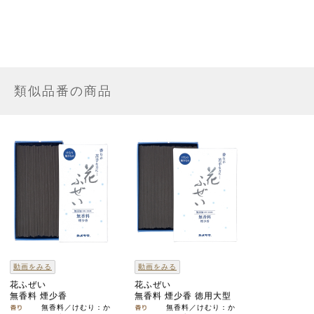
類似品番の商品
動画をみる
動画をみる
花ふぜい
花ふぜい
無香料 煙少香
無香料 煙少香 徳用大型
無香料／けむり：か
無香料／けむり：か