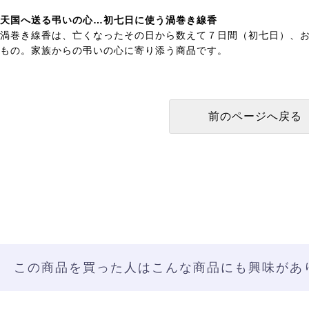
天国へ送る弔いの心…初七日に使う渦巻き線香
渦巻き線香は、亡くなったその日から数えて７日間（初七日）、
もの。家族からの弔いの心に寄り添う商品です。
この商品を買った人はこんな商品にも興味があ