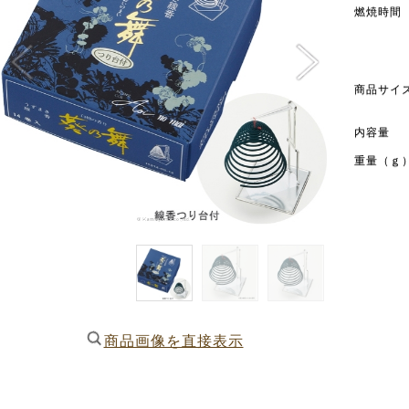
燃焼時間
商品サイ
内容量
重量（ｇ
商品画像を直接表示