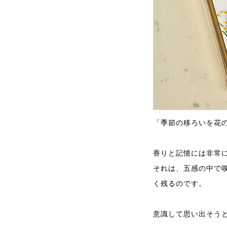
「季節の移ろいを花
香りと記憶には非常
それは、五感の中で
く残るのです。
意識して思い出そう