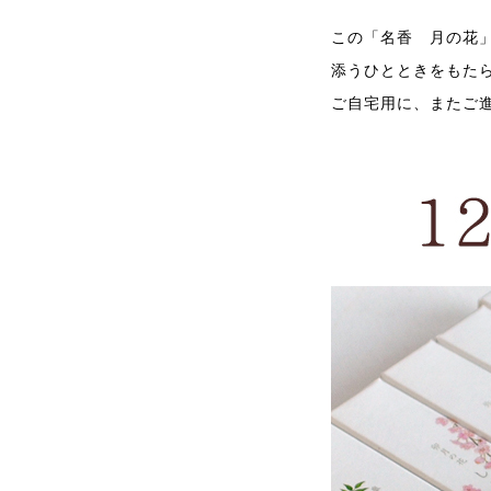
この「名香 月の花
添うひとときをもた
ご自宅用に、またご