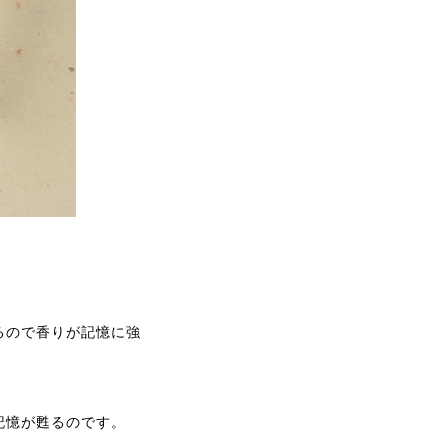
るので香りが記憶に強
記憶が甦るのです。