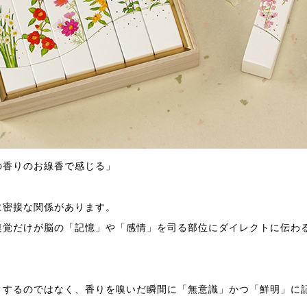
の香りのお線香で感じる」
に密接な関係があります。
嗅覚だけが脳の「記憶」や「感情」を司る部位にダイレクトに伝わ
とするのではなく、香りを嗅いだ瞬間に「無意識」かつ「鮮明」に