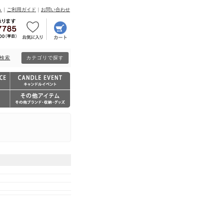
Ａ
｜
ご利用ガイド
｜
お問い合わせ
検索
カテゴリで探す