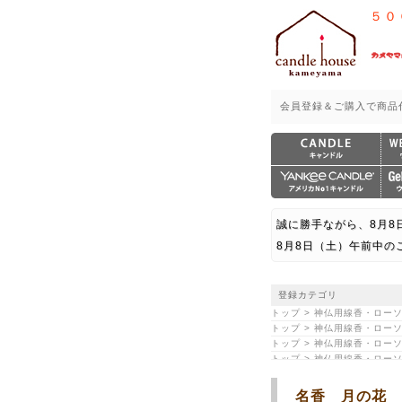
５０
会員登録＆ご購入で商品
誠に勝手ながら、8月8
8月8日（土）午前中の
登録カテゴリ
トップ > 神仏用線香・ローソ
トップ > 神仏用線香・ローソ
トップ > 神仏用線香・ローソ
トップ > 神仏用線香・ローソ
トップ > 神仏用線香・ローソ
トップ > カテゴリ一覧 >
名香 月の花 