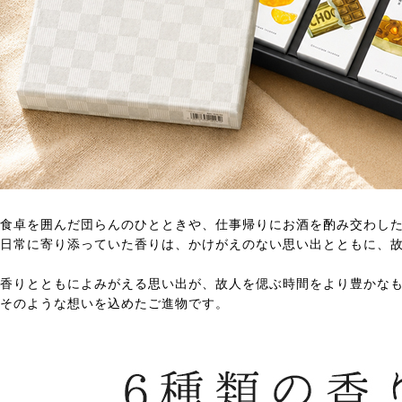
食卓を囲んだ団らんのひとときや、仕事帰りにお酒を酌み交わし
日常に寄り添っていた香りは、かけがえのない思い出とともに、
香りとともによみがえる思い出が、故人を偲ぶ時間をより豊かな
そのような想いを込めたご進物です。