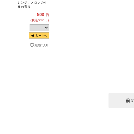
レンジ、メロンの4
種の香り
500
円
(税込550円)