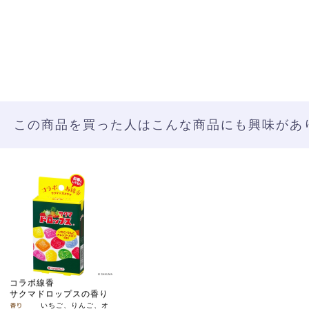
この商品を買った人はこんな商品にも興味があ
コラボ線香
サクマドロップスの香り
いちご、りんご、オ