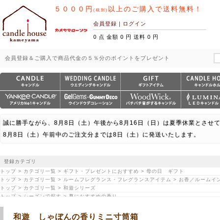
５０００円
以上のご購入で送料無料！
(税別)
会員登録
｜
ログイン
0 点 金額 0 円 送料 0 円
会員登録＆ご購入で商品代金の５％分のポイントをプレゼント
誠に勝手ながら、8月8日（土）午後から8月16日（日）は夏季休業とさせ
8月8日（土）午前中のご注文分までは8日（土）に発送いたします。
登録カテゴリ
トップ > カテゴリ一覧 > ギフト・プレゼントにおすすめ > 母の日 ギフト
トップ > カテゴリ一覧 > ルームフレグランス・フレグランスアイテム > お香／ルームイ
トップ > カテゴリ一覧 > 和遊シリーズ
トップ > シーズンで探す > 夏におすすめの香り
和遊 しゃぼんの香りミニ寸筒箱