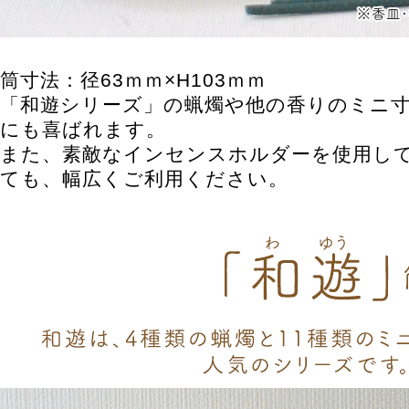
筒寸法：径63ｍｍ×H103ｍｍ
「和遊シリーズ」の蝋燭や他の香りのミニ
にも喜ばれます。
また、素敵なインセンスホルダーを使用し
ても、幅広くご利用ください。