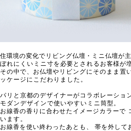
住環境の変化でリビング仏壇・ミニ仏壇が
ぼれにくいミニ寸を必要とされるお客様が
その中で、お仏壇やリビングにそのまま置
ッケージにこだわりました。
パリと京都のデザイナーがコラボレーショ
モダンデザインで使いやすいミニ筒型。
お線香の香りに合わせたイメージカラーで 
います。
お線香を使い終わったあとも、 帯を外して