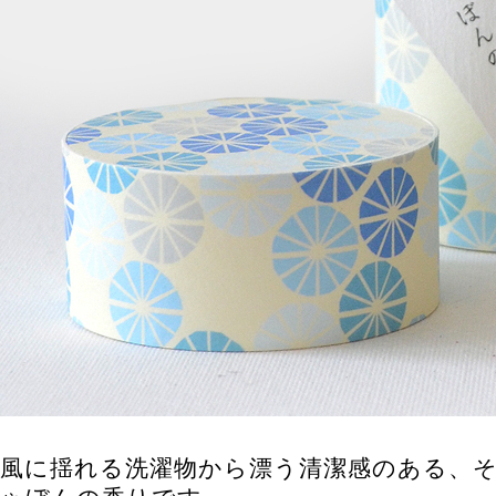
風に揺れる洗濯物から漂う清潔感のある、