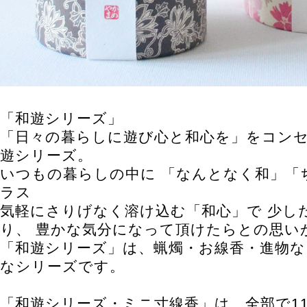
「和遊シリーズ」
「日々の暮らしに遊び心と和心を」をコンセ
遊シリーズ。
いつもの暮らしの中に 「なんとなく和」「
ラス
気軽にさりげなく溶け込む「和心」で 少し
り、 豊かな気分になって頂けたらとの思い
「和遊シリーズ」は、蝋燭・お線香・進物
なシリーズです。
「和遊シリーズ・ミニ寸線香」は、全部で1