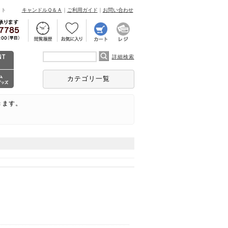
ント
キャンドルＱ＆Ａ
｜
ご利用ガイド
｜
お問い合わせ
詳細検索
カテゴリ一覧
きます。