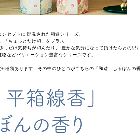
コンセプトに 開発された和遊シリーズ。
和」「ちょっとだけ和」をプラス
 少しだけ気持ちが和んだり、 豊かな気分になって頂けたらとの思
進物などバリエーション豊富なシリーズです。
で6種類あります。その中のひとつがこちらの「和遊 しゃぼんの