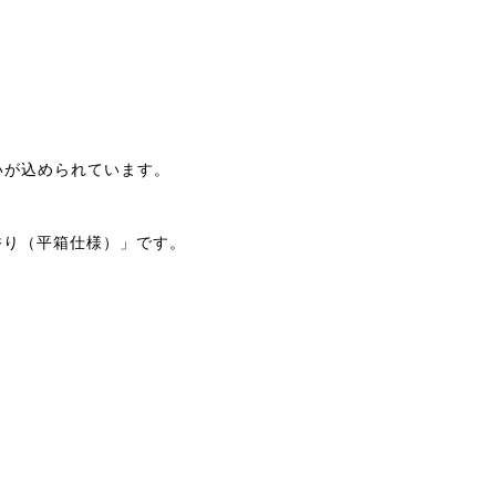
いが込められています。
香り（平箱仕様）」です。