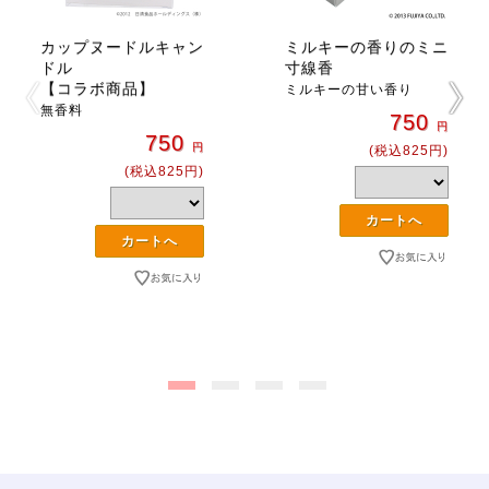
カップヌードルキャン
ミルキーの香りのミニ
ドル
寸線香
【コラボ商品】
ミルキーの甘い香り
無香料
750
円
750
円
(税込825円)
(税込825円)