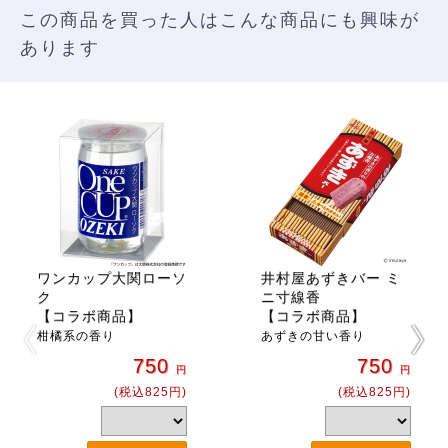
この商品を買った人はこんな商品にも興味が
あります
ワンカップ大関ローソ
井村屋あずきバー ミ
ク
ニ寸線香
【コラボ商品】
【コラボ商品】
柑橘系の香り
あずきの甘い香り
750
750
円
円
(税込825円)
(税込825円)