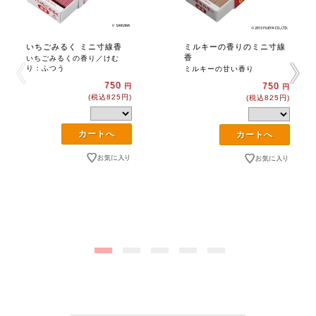
いちごみるく ミニ寸線香
ミルキーの香りのミニ寸線
香
いちごみるくの香り／けむ
り：ふつう
ミルキーの甘い香り
750
750
円
円
(税込825円)
(税込825円)