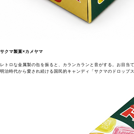
サクマ製菓×カメヤマ
レトロな金属製の缶を振ると、カランカランと音がする。お目当
明治時代から愛され続ける国民的キャンディ「サクマのドロップ