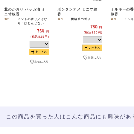
北のかおり ハッカ油 ミ
ボンタンアメ ミニ寸線
ミルキーの香
ニ寸線香
香
線香
ミントの香り／けむ
柑橘系の香り
ミルキ
り：ほとんどない
750
円
750
円
(税込825円)
(税込825円)
この商品を買った人はこんな商品にも興味があ