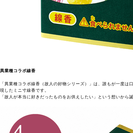
異業種コラボ線香
「異業種コラボ線香（故人の好物シリーズ）」は、誰もが一度は
現したミニ寸線香です。
「故人が本当に好きだったものをお供えしたい」という想いから