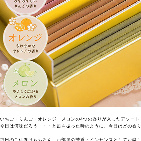
いちご・りんご・オレンジ・メロンの4つの香りが入ったアソート
今日は何味だろう・・・と缶を振った時のように、今日はどの香
毎日のご供養はもちろん、お部屋の芳香・インセンスとしてお楽