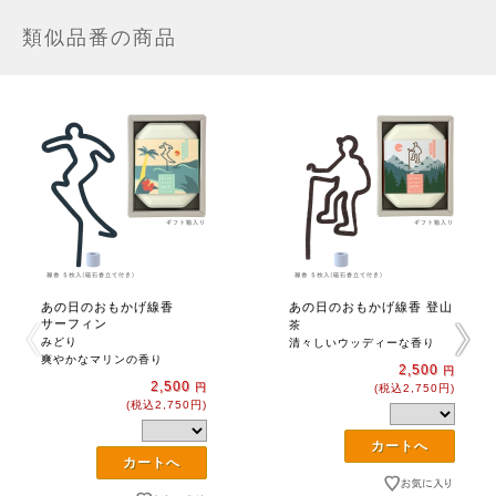
類似品番の商品
あの日のおもかげ線香
あの日のおもかげ線香 登山
サーフィン
茶
みどり
清々しいウッディーな香り
爽やかなマリンの香り
2,500
円
2,500
円
(税込2,750円)
(税込2,750円)