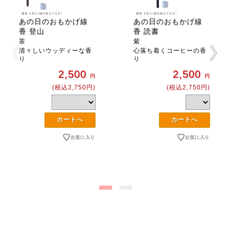
あの日のおもかげ線
あの日のおもかげ線
香 登山
香 読書
茶
紫
清々しいウッディーな香
心落ち着くコーヒーの香
り
り
2,500
2,500
円
円
(税込2,750円)
(税込2,750円)