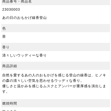
商品番号・商品名
23030003
あの日のおもかげ線香登山
色
茶
香り
清々しいウッディーな香り
商品詳細
⾃然を愛するあの⼈のおもかげを感じる登⼭の線⾹は、ヒノキ
の森の清々しい空気を思わせるウッディな⾹り。
優しさと温かみを感じるムスクとアンバーが重厚感を演出しま
す。
燃焼時間