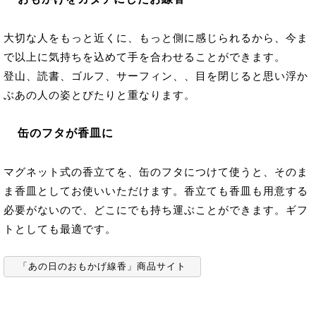
大切な人をもっと近くに、もっと側に感じられるから、今ま
で以上に気持ちを込めて手を合わせることができます。
登山、読書、ゴルフ、サーフィン、、目を閉じると思い浮か
ぶあの人の姿とぴたりと重なります。
缶のフタが香皿に
マグネット式の香立てを、缶のフタにつけて使うと、そのま
ま香皿としてお使いいただけます。香立ても香皿も用意する
必要がないので、どこにでも持ち運ぶことができます。ギフ
トとしても最適です。
「あの日のおもかげ線香」商品サイト