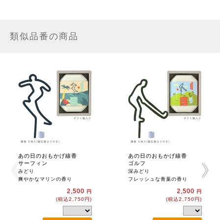
類似品番の商品
あの日のおもかげ線香
あの日のおもかげ線香
サーフィン
ゴルフ
みどり
深みどり
爽やかなマリンの香り
フレッシュな青葉の香り
2,500
2,500
円
円
(税込2,750円)
(税込2,750円)