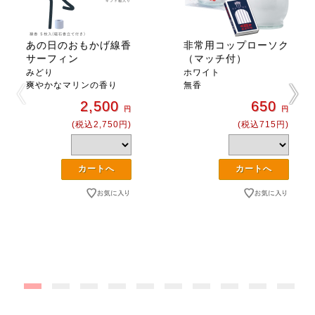
あの日のおもかげ線香
非常用コップローソク
サーフィン
（マッチ付）
みどり
ホワイト
爽やかなマリンの香り
無香
2,500
650
円
円
(税込2,750円)
(税込715円)