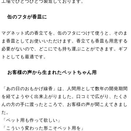
工場でひとつひとつ製造しております。
缶のフタが香皿に
マグネット式の香立てを、缶のフタにつけて使うと、そのま
ま香皿としてお使いいただけます。香立ても香皿も用意する
必要がないので、どこにでも持ち運ぶことができます。ギフ
トとしても最適です。
お客様の声から生まれたペットちゃん用
「あの日のおもかげ線香」は、人間用として数年の開発期間
を経てようやく出来上がりました。口コミで広がり、たくさ
んの方の手に渡ったところで、お客様の声が聞こえてきまし
た。
「ペット用も作って欲しい」
「こういう変わった形こそペット用を」