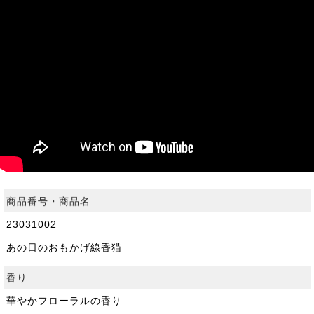
商品番号・商品名
23031002
あの日のおもかげ線香猫
香り
華やかフローラルの香り