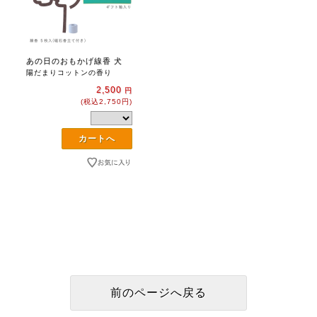
あの日のおもかげ線香 犬
陽だまりコットンの香り
2,500
円
(税込2,750円)