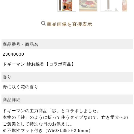
商品画像を直接表示
商品番号・商品名
23040030
ドギーマン 紗お線香【コラボ商品】
香り
野に咲く花の香り
商品詳細
ドギーマンの主力商品「紗」とコラボしました。
本物の「紗」のように折って使うタイプなので、亡き愛犬への
ご褒美として特別な日のお供えに。
※不燃性マット付き（W50×L35×H2.5mm）