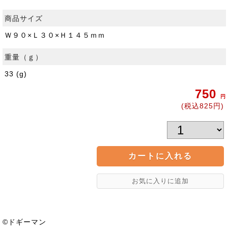
商品サイズ
Ｗ９０×Ｌ３０×Ｈ１４５ｍｍ
重量（ｇ）
33 (g)
750
円
(税込825円)
©ドギーマン