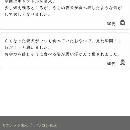
今回はキャンドルを購入。
少し燃え残るところが、うちの愛犬が食べ残したような気が
して嬉しくなりました。
60代
亡くなった愛犬がいつも食べていたおやつで、見た瞬間「こ
れだ！」と思いました。
おやつを嬉しそうに食べる姿が思い浮かんで癒されました。
50代
タブレット表示
／
パソコン表示