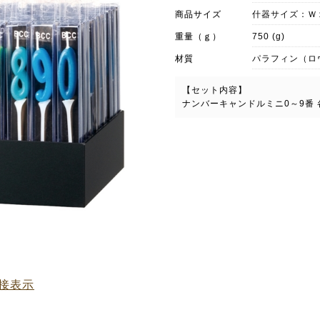
商品サイズ
什器サイズ：Ｗ
重量（ｇ）
750 (g)
材質
パラフィン（ロ
【セット内容】
ナンバーキャンドルミニ0～9番 
接表示