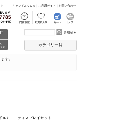
ント
キャンドルＱ＆Ａ
｜
ご利用ガイド
｜
お問い合わせ
詳細検索
カテゴリ一覧
きます。
ドルミニ ディスプレイセット