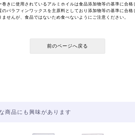
ー巻きに使用されているアルミホイルは食品添加物等の基準に合格
質のパラフィンワックスを主原料としており添加物等の基準に合格
りませんが、食品ではないため食べないようにご注意ください。
な商品にも興味があります