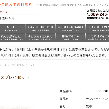
のご購入で送料無料！
会員登録＆ご購入で商品代金の５％分のポイントをプレゼ
グイン
円 送料 0 円
手ながら、8月8日（土）午後から8月16日（日）は夏季休業とさせていただ
8月17日（月）以降、順次発送およびお問い合わせのご返答をいたします。
ンドル > ディスプレイセット
ィスプレイセット
商品番号
55300080DSP
商品名
ナンバーキャン
香り
無香